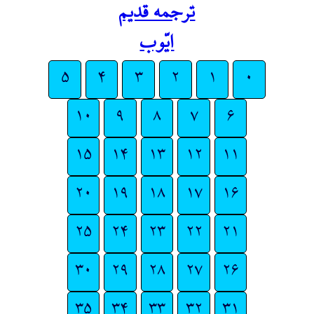
ترجمه قدیم
ایّوب
۵
۴
۳
۲
۱
۰
۱۰
۹
۸
۷
۶
۱۵
۱۴
۱۳
۱۲
۱۱
۲۰
۱۹
۱۸
۱۷
۱۶
۲۵
۲۴
۲۳
۲۲
۲۱
۳۰
۲۹
۲۸
۲۷
۲۶
۳۵
۳۴
۳۳
۳۲
۳۱