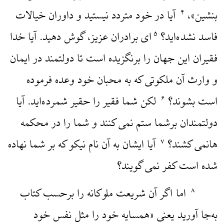
بنشین»،
آیا در خود متردد نیستید و داوران خیالات
۴
فاسد نشده‌اید؟
‌ای برادران عزیز، گوش دهید. آیا خدا
۵
فقیران این جهان را برنگزیده است تا دولتمند در ایمان
و وارث آن ملکوتی که به محبان خود وعده فرموده
است بشوند؟
لکن شما فقیر را حقیر شمرده‌اید. آیا
۶
دولتمندان برشما ستم نمی کنند و شما را در محکمه
هانمی کشند؟
آیا ایشان به آن نام نیکو که بر شما نهاده
۷
شده است کفر نمی گویند؟
اما اگر آن شریعت ملوکانه را برحسب کتاب
۸
به‌جا آورید یعنی «همسایه خود را مثل نفس خود