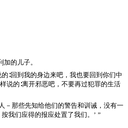
利加的儿子。
说的∶回到我的身边来吧，我也要回到你们中
样说的∶离开邪恶吧，不要再过犯罪的生活
人－那些先知给他们的警告和训诫，没有一
按我们应得的报应处置了我们。’ ”