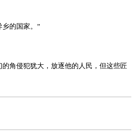
异乡的国家。”
们的角侵犯犹大，放逐他的人民，但这些匠