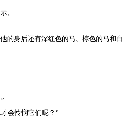
默示。
，他的身后还有深红色的马、棕色的马和白
”
才会怜悯它们呢？”