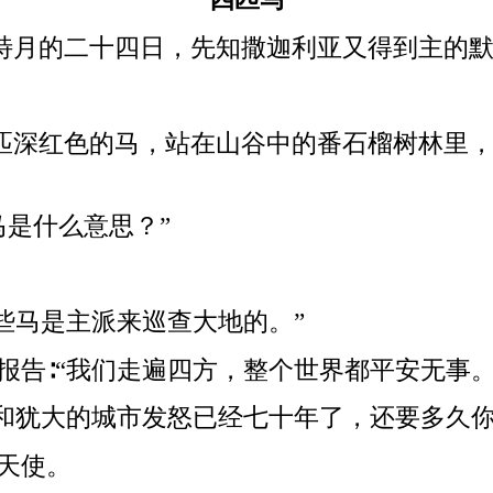
特月的二十四日，先知撒迦利亚又得到主的
匹深红色的马，站在山谷中的番石榴树林里
马是什么意思？”
些马是主派来巡查大地的。”
报告∶“我们走遍四方，整个世界都平安无事。
冷和犹大的城市发怒已经七十年了，还要多久你
天使。