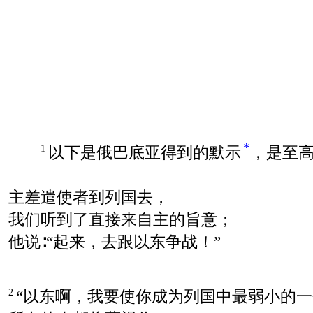
*
以下是俄巴底亚得到的默示
，是至
1
主差遣使者到列国去，
我们听到了直接来自主的旨意；
他说∶“起来，去跟以东争战！”
“以东啊，我要使你成为列国中最弱小的一
2