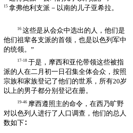
拿弗他利支派－以南的儿子亚希拉。
15
这些是从会众中选出的人，他们是
16
他们祖辈各支派的首领，也是以色列军中
的统领。”
于是，摩西和亚伦带领这些被指
17-18
派的人在二月初一日召集全体会众，按照
宗族和家族登记了他们的世系，所有20岁
以上的男子都分别登记在册。
摩西遵照主的命令，在西乃旷野
19-46
对以色列人进行了人口调查，他们的总人
数如下∶