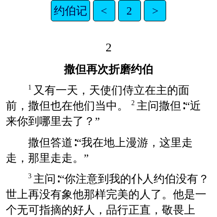
约伯记
<
2
>
2
撒但再次折磨约伯
又有一天，天使们侍立在主的面
1
前，撒但也在他们当中。
主问撒但∶“近
2
来你到哪里去了？”
撒但答道∶“我在地上漫游，这里走
走，那里走走。”
主问∶“你注意到我的仆人约伯没有？
3
世上再没有象他那样完美的人了。他是一
个无可指摘的好人，品行正直，敬畏上