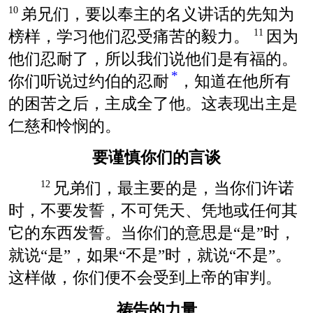
弟兄们，要以奉主的名义讲话的先知为
10
榜样，学习他们忍受痛苦的毅力。
因为
11
他们忍耐了，所以我们说他们是有福的。
*
你们听说过约伯的忍耐
，知道在他所有
的困苦之后，主成全了他。这表现出主是
仁慈和怜悯的。
要谨慎你们的言谈
兄弟们，最主要的是，当你们许诺
12
时，不要发誓，不可凭天、凭地或任何其
它的东西发誓。当你们的意思是“是”时，
就说“是”，如果“不是”时，就说“不是”。
这样做，你们便不会受到上帝的审判。
祷告的力量