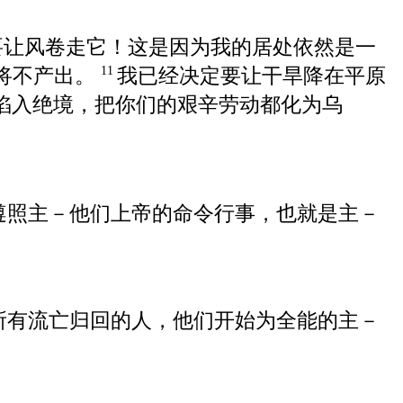
要让风卷走它！这是因为我的居处依然是一
将不产出。
我已经决定要让干旱降在平原
11
陷入绝境，把你们的艰辛劳动都化为乌
遵照主－他们上帝的命令行事，也就是主－
所有流亡归回的人，他们开始为全能的主－