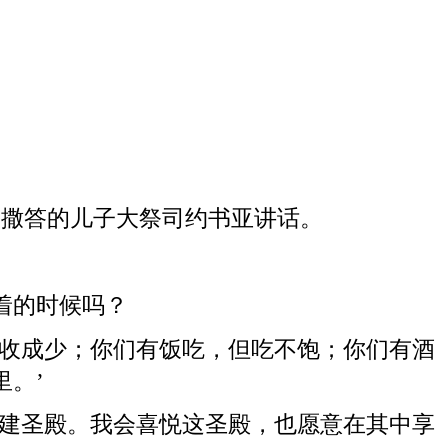
约撒答的儿子大祭司约书亚讲话。
着的时候吗？
收成少；你们有饭吃，但吃不饱；你们有酒
。’
建圣殿。我会喜悦这圣殿，也愿意在其中享