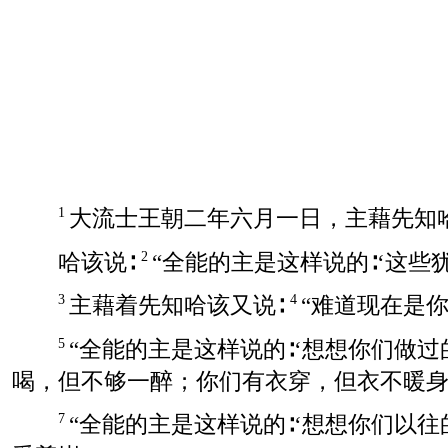
大流士王朝二年六月一日，主藉先知
1
哈该说∶
“全能的主是这样说的∶‘这
2
主藉着先知哈该又说∶
“难道现在是
3
4
“全能的主是这样说的∶‘想想你们做
5
喝，但不够一醉；你们有衣穿，但衣不暖身
“全能的主是这样说的∶‘想想你们以
7