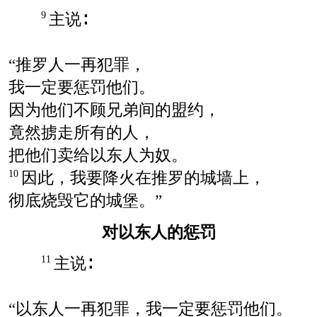
主说∶
9
“推罗人一再犯罪，
我一定要惩罚他们。
因为他们不顾兄弟间的盟约，
竟然掳走所有的人，
把他们卖给以东人为奴。
因此，我要降火在推罗的城墙上，
10
彻底烧毁它的城堡。”
对以东人的惩罚
主说∶
11
“以东人一再犯罪，我一定要惩罚他们。