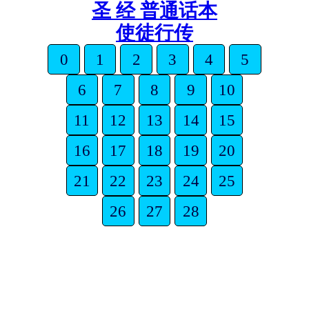
圣 经 普通话本
使徒行传
0
1
2
3
4
5
6
7
8
9
10
11
12
13
14
15
16
17
18
19
20
21
22
23
24
25
26
27
28