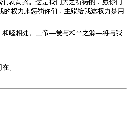
我们就高兴。这是我们为之祈祷的：愿你们
我的权力来惩罚你们，主赐给我这权力是用
，和睦相处。上帝—爱与和平之源—将与我
同在。