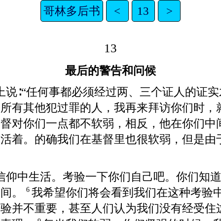
哥林多后书
<
13
>
13
最后的警告和问候
上说∶“任何事都必须经过两、三个证人的证实
告所有其他犯过罪的人，我再来拜访你们时，
基督对你们一点都不软弱，相反，他在你们中
然活着。的确我们在基督里也很软弱，但是由
信仰中生活。考验一下你们自己吧。你们知
中间。
我希望你们将会看到我们在这种考验
6
考验并不重要，甚至人们认为我们没有经受住