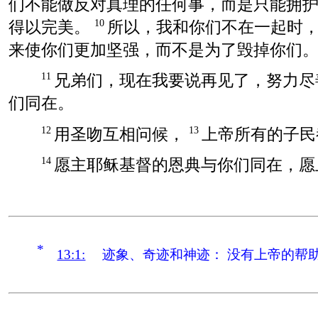
们不能做反对真理的任何事，而是只能拥
得以完美。
所以，我和你们不在一起时
10
来使你们更加坚强，而不是为了毁掉你们
兄弟们，现在我要说再见了，努力尽
11
们同在。
用圣吻互相问候，
上帝所有的子民
12
13
愿主耶稣基督的恩典与你们同在，愿
14
*
13:1:
迹象、奇迹和神迹：
没有上帝的帮