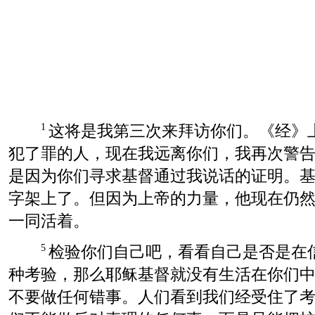
这将是我第三次来拜访你们。《经》
1
犯了罪的人，现在我远离你们，我再次警
是因为你们寻求基督通过我说话的证明。
字架上了。但因为上帝的力量，他现在仍
一同活着。
检验你们自己吧，看看自己是否是在
5
种考验，那么耶稣基督就没有生活在你们
不要做任何错事。人们看到我们经受住了