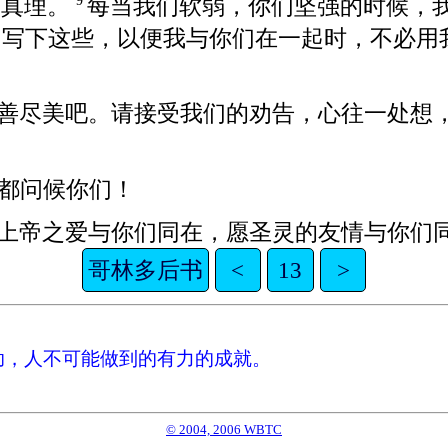
护真理。
每当我们软弱，你们坚强的时候，
9
，写下这些，以便我与你们在一起时，不必用
。
善尽美吧。请接受我们的劝告，心往一处想
都问候你们！
上帝之爱与你们同在，愿圣灵的友情与你们
哥林多后书
<
13
>
助，人不可能做到的有力的成就。
© 2004, 2006 WBTC