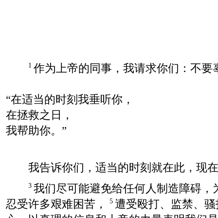
作为上帝的同事，我请求你们：不要
1
“在适当的时刻我垂听你，
在拯救之日，
我帮助你。”
我告诉你们，适当的时刻就在此，现在
我们尽可能避免给任何人制造障碍，
3
忍受许多艰难困苦，
遭受殴打、监禁、骚
5