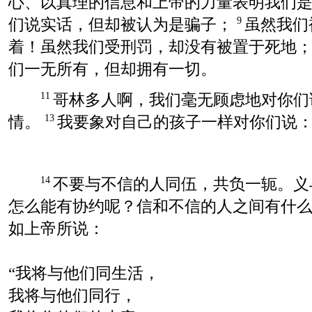
心、以真理的信息和上帝的力量表明我们
们说实话，但却被认为是骗子；
虽然我们
9
着！虽然我们受刑罚，却没有被置于死地
们一无所有，但却拥有一切。
哥林多人啊，我们毫无顾虑地对你们
11
情。
我要象对自己的孩子一样对你们说
13
不要与不信的人同伍，共负一轭。义
14
怎么能有协约呢？信和不信的人之间有什
如上帝所说：
“我将与他们同生活，
我将与他们同行，