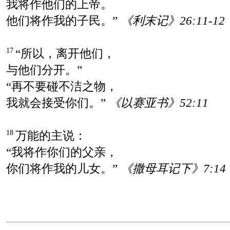
我将作他们的上帝。
他们将作我的子民。”
《利末记》26:11-12
“所以，离开他们，
17
与他们分开。”
“再不要碰不洁之物，
我就会接受你们。”
《以赛亚书》52:11
万能的主说：
18
“我将作你们的父亲，
你们将作我的儿女。”
《撒母耳记下》7:14；