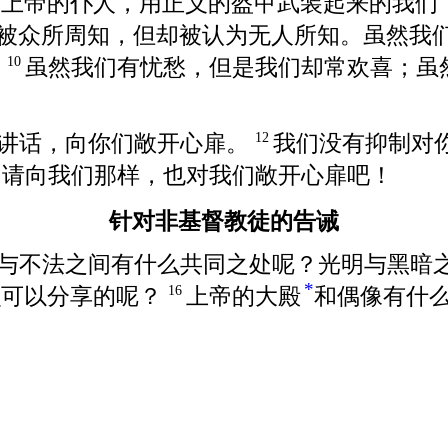
是上帝的仆人，用正义的盔甲武装起来的我们
被众所周知，但却被认为无人所知。虽然我
；
虽然我们有忧愁，但是我们却常欢喜；虽
10
讲话，向你们敞开心扉。
我们没有抑制对
12
：请向我们那样，也对我们敞开心扉吧！
针对非基督教徒的告诫
与不法之间有什么共同之处呢？光明与黑暗
*
么可以分享的呢？
上帝的大殿
和偶像有什
16