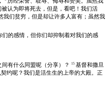
，
历经荣誉、耻辱、侮辱和赞美。虽然我
们被认为即将死去，但是，看吧！我们活
然我们贫穷，但是却让许多人富有；虽然我
你们的感情，但你们却抑制着对我们的感
之间有什么同盟呢（分享）？
基督和撒旦
15
么契约呢？我们是活生生的上帝的大殿。正