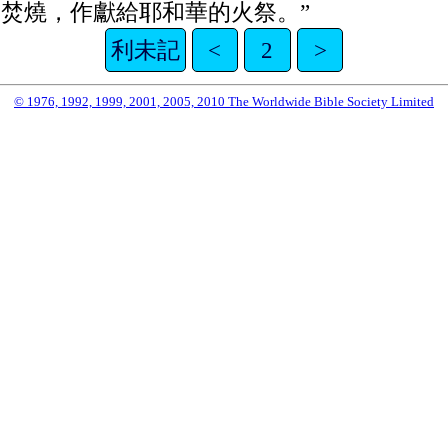
焚燒，作獻給耶和華的火祭。”
利未記
<
2
>
© 1976, 1992, 1999, 2001, 2005, 2010 The Worldwide Bible Society Limited