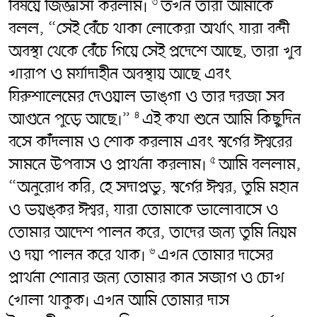
বিষয়ে জিজ্ঞাসা করলাম।
তখন তারা আমাকে
৩
বলল, “সেই বেঁচে থাকা লোকেরা অর্থাৎ যারা বন্দী
অবস্থা থেকে বেঁচে গিয়ে সেই প্রদেশে আছে, তারা খুব
খারাপ ও মর্যাদাহীন অবস্থায় আছে এবং
যিরুশালেমের দেওয়াল ভাঙ্গা ও তার দরজা সব
আগুনে পুড়ে আছে।”
এই কথা শুনে আমি কিছুদিন
৪
বসে কাঁদলাম ও শোক করলাম এবং স্বর্গের ঈশ্বরের
সামনে উপবাস ও প্রার্থনা করলাম।
আমি বললাম,
৫
“অনুরোধ করি, হে সদাপ্রভু, স্বর্গের ঈশ্বর, তুমি মহান
ও ভয়ঙ্কর ঈশ্বর; যারা তোমাকে ভালোবাসে ও
তোমার আদেশ পালন করে, তাদের জন্য তুমি নিয়ম
ও দয়া পালন করে থাক।
এখন তোমার দাসের
৬
প্রার্থনা শোনার জন্য তোমার কান সজাগ ও চোখ
খোলা থাকুক। এখন আমি তোমার দাস