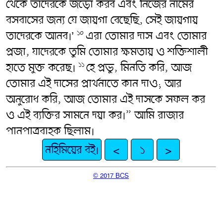
থেকে তাদেরকে জড়ো করব এবং নিজের নামের
বসবাসের জন্য যে জায়গা বেছেছি, সেই জায়গায়
তাদেরকে আনব।’
এরা তোমার দাস এবং তোমার
১০
প্রজা, যাদেরকে তুমি তোমার ক্ষমতায় ও শক্তিশালী
হাতে মুক্ত করেছ।
হে প্রভু, মিনতি করি, আজ
১১
তোমার এই দাসের প্রার্থনাতে কান দাও; আর
অনুরোধ করি, আজ তোমার এই দাসকে সফল কর
ও এই ব্যক্তির সামনে দয়া কর।” আমি রাজার
পানপাত্রবাহক ছিলাম।
নহিমিয়ের বই।
<
১
>
© 2017 BCS