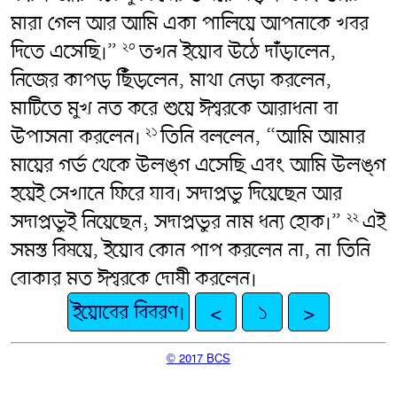
মারা গেল আর আমি একা পালিয়ে আপনাকে খবর
দিতে এসেছি।”
তখন ইয়োব উঠে দাঁড়ালেন,
২০
নিজের কাপড় ছিঁড়লেন, মাথা নেড়া করলেন,
মাটিতে মুখ নত করে শুয়ে ঈশ্বরকে আরাধনা বা
উপাসনা করলেন।
তিনি বললেন, “আমি আমার
২১
মায়ের গর্ভ থেকে উলঙ্গ এসেছি এবং আমি উলঙ্গ
হয়েই সেখানে ফিরে যাব। সদাপ্রভু দিয়েছেন আর
সদাপ্রভুই নিয়েছেন; সদাপ্রভুর নাম ধন্য হোক।”
এই
২২
সমস্ত বিষয়ে, ইয়োব কোন পাপ করলেন না, না তিনি
বোকার মত ঈশ্বরকে দোষী করলেন।
ইয়োবের বিবরণ।
<
১
>
© 2017 BCS