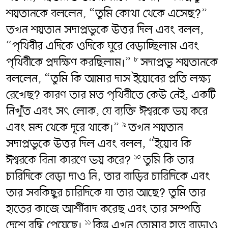
শয়তানকে বললেন, “তুমি কোথা থেকে এসেছ?”
তখন শয়তান সদাপ্রভুকে উত্তর দিল এবং বলল,
“পৃথিবীর এদিকে ওদিকে ঘুরে বেড়াচ্ছিলাম এবং
পৃথিবীকে প্রদক্ষিণ করছিলাম।”
সদাপ্রভু শয়তানকে
৮
বললেন, “তুমি কি আমার দাস ইয়োবের প্রতি লক্ষ্য
রেখেছ? কারণ তার মত পৃথিবীতে কেউ নেই, একটি
নিখুঁত এবং সৎ লোক, যে ব্যক্তি ঈশ্বরকে ভয় করে
এবং মন্দ থেকে দূরে থাকে।”
তখন শয়তান
৯
সদাপ্রভুকে উত্তর দিল এবং বলল, “ইয়োব কি
ঈশ্বরকে বিনা কারণে ভয় করে?
তুমি কি তার
১০
চারিদিকে বেড়া দাও নি, তার বাড়ির চারিদিকে এবং
তার সবকিছুর চারিদিকে যা তার আছে? তুমি তার
হাতের কাজে আর্শীবাদ করেছ এবং তার সম্পত্তি
দেশে বৃদ্ধি পেয়েছে।
কিন্তু এখন তোমার হাত বাড়াও
১১