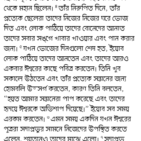
থেকে মহান ছিলেন।
তাঁর নিরুপিত দিনে, তাঁর
৪
প্রত্যেক ছেলেরা তাদের নিজের নিজের ঘরে ভোজ
দিত এবং লোক পাঠিয়ে তাদের বোনেদের আনাত
তাদের সবার সঙ্গে খাবার খাওয়ার এবং পান করার
জন্য।
যখন ভোজের দিনগুলো শেষ হত, ইয়োব
৫
লোক পাঠিয়ে তাদের আনতেন এবং তাদের আরও
একবার ঈশ্বরের কাছে পবিত্র করতেন। তিনি খুব
সকালে উঠতেন এবং তাঁর প্রত্যেক সন্তানের জন্য
হোমবলি উত্সর্গ করতেন, কারণ তিনি বলতেন,
“হয়ত আমার সন্তানেরা পাপ করেছে এবং তাদের
হৃদয়ে ঈশ্বরকে অভিশাপ দিয়েছে।” ইয়োব সব সময়
এরকম করতেন।
এমন সময় একদিন যখন ঈশ্বরের
৬
পুত্ররা সদাপ্রভুর সামনে নিজেদের উপস্থিত করতে
এলেন, শয়তানও তাদের মাঝে এলো।
সদাপ্রভু
৭