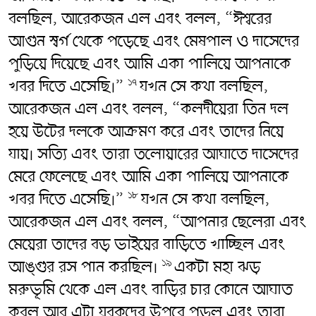
বলছিল, আরেকজন এল এবং বলল, “ঈশ্বরের
আগুন স্বর্গ থেকে পড়েছে এবং মেষপাল ও দাসেদের
পুড়িয়ে দিয়েছে এবং আমি একা পালিয়ে আপনাকে
খবর দিতে এসেছি।”
যখন সে কথা বলছিল,
১৭
আরেকজন এল এবং বলল, “কলদীয়েরা তিন দল
হয়ে উটের দলকে আক্রমণ করে এবং তাদের নিয়ে
যায়। সত্যি এবং তারা তলোয়ারের আঘাতে দাসেদের
মেরে ফেলেছে এবং আমি একা পালিয়ে আপনাকে
খবর দিতে এসেছি।”
যখন সে কথা বলছিল,
১৮
আরেকজন এল এবং বলল, “আপনার ছেলেরা এবং
মেয়েরা তাদের বড় ভাইয়ের বাড়িতে খাচ্ছিল এবং
আঙ্গুর রস পান করছিল।
একটা মহা ঝড়
১৯
মরুভূমি থেকে এল এবং বাড়ির চার কোনে আঘাত
করল আর এটা যুবকদের উপরে পড়ল এবং তারা