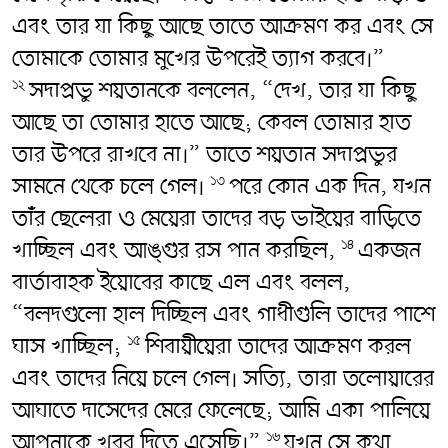
এবং তার যা কিছু আছে তাতে আক্রমণ কর এবং সে
তোমাকে তোমার মুখের উপরেই ত্যাগ করবে।”
সদাপ্রভু শয়তানকে বললেন, “দেখ, তার যা কিছু
১২
আছে তা তোমার হাতে আছে; কেবল তোমার হাত
তার উপরে রাখবে না।” তাতে শয়তান সদাপ্রভুর
সামনে থেকে চলে গেল।
পরে কোন এক দিন, যখন
১৩
তাঁর ছেলেরা ও মেয়েরা তাদের বড় ভাইয়ের বাড়িতে
খাচ্ছিল এবং আঙ্গুর রস পান করছিল,
একজন
১৪
বার্তাবাহক ইয়োবের কাছে এল এবং বলল,
“বলদগুলো হাল দিচ্ছিল এবং গাধীগুলি তাদের পাশে
ঘাস খাচ্ছিল;
শিবায়ীয়েরা তাদের আক্রমণ করল
১৫
এবং তাদের নিয়ে চলে গেল। সত্যি, তারা তলোয়ারের
আঘাতে দাসেদের মেরে ফেলেছে; আমি একা পালিয়ে
আপনাকে খবর দিতে এসেছি।”
যখন সে কথা
১৬