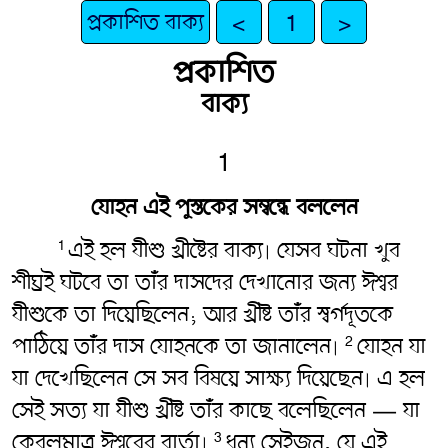
প্রকাশিত বাক্য
<
1
>
প্রকাশিত
বাক্য
1
যোহন এই পুস্তকের সম্বন্ধে বললেন
এই হল যীশু খ্রীষ্টের বাক্য৷ যেসব ঘটনা খুব
1
শীঘ্রই ঘটবে তা তাঁর দাসদের দেখানোর জন্য ঈশ্বর
যীশুকে তা দিয়েছিলেন; আর খ্রীষ্ট তাঁর স্বর্গদূতকে
পাঠিয়ে তাঁর দাস যোহনকে তা জানালেন৷
যোহন যা
2
যা দেখেছিলেন সে সব বিষয়ে সাক্ষ্য দিয়েছেন৷ এ হল
সেই সত্য যা যীশু খ্রীষ্ট তাঁর কাছে বলেছিলেন — যা
কেবলমাত্র ঈশ্বরের বার্তা৷
ধন্য সেইজন, যে এই
3