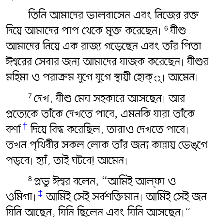
তিনি আমাদের ভালবাসেন এবং নিজের রক্ত
দিয়ে আমাদের পাপ থেকে মুক্ত করেছেন৷
যীশু
6
আমাদের নিয়ে এক রাজ্য গড়েছেন এবং তাঁর পিতা
ঈশ্বরের সেবার জন্য আমাদের যাজক করেছেন৷ যীশুর
মহিমা ও পরাক্রম যুগে যুগে স্থায়ী হোক্্৷ আমেন৷
দেখ, যীশু মেঘ সহকারে আসছেন৷ আর
7
প্রত্যেকে তাঁকে দেখতে পাবে, এমনকি যারা তাঁকে
†
বর্শা
দিয়ে বিদ্ধ করেছিল, তারাও দেখতে পাবে৷
তখন পৃথিবীর সকল লোক তাঁর জন্য কান্নায় ভেঙ্গে
পড়বে৷ হ্যাঁ, তাই ঘটবে! আমেন৷
প্রভু ঈশ্বর বলেন, “আমিই আল্ফা ও
8
‡
ওমিগা৷
আমিই সেই সর্বশক্তিমান৷ আমিই সেই জন
যিনি আছেন, যিনি ছিলেন এবং যিনি আসছেন৷”