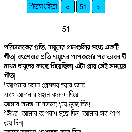
গীতসংহিতা
<
51
>
51
পরিচালকের প্রতি: দায়ূদের গানগুলির মধ্যে একটি
গীত| বৎ‌শেবার প্রতি দায়ূদের পাপকর্মের পর ভাববাদী
নাথন দায়ূদের কাছে গিয়েছিল| এটা প্রায় সেই সময়ের
গীত|
আপনার মহান প্রেমময় দয়ার জন্য
1
এবং আপনার মহান করুণা দিয়ে
আমার সমস্ত পাপসমূহ ধুয়ে মুছে দিন!
ঈশ্বর, আমার অপরাধ মুছে দিন, আমার সব পাপ
2
ধুয়ে দিন|