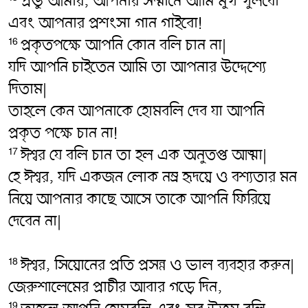
প্রভু আমার, আপনার সম্মানে আমি মুখ খুলবো
এবং আপনার প্রশংসা গান গাইবো!
প্রকৃতপক্ষে আপনি কোন বলি চান না|
16
যদি আপনি চাইতেন আমি তা আপনার উদ্দেশ্যে
দিতাম|
তাহলে কেন আপনাকে হোমবলি দেব যা আপনি
প্রকৃত পক্ষে চান না!
ঈশ্বর যে বলি চান তা হল এক অনুতপ্ত আত্মা|
17
হে ঈশ্বর, যদি একজন লোক নম্র হৃদয়ে ও বশ্যতার মন
নিয়ে আপনার কাছে আসে তাকে আপনি ফিরিয়ে
দেবেন না|
ঈশ্বর, সিয়োনের প্রতি প্রসন্ন ও ভাল ব্যবহার করুন|
18
জেরুশালেমের প্রাচীর আবার গড়ে দিন,
19