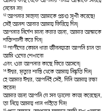
আমার কাছ থেকে আপনার পবিত্র আত্মাকে সরিয়ে
নেবেন না!
আপনার সাহায্য আমাকে প্রচণ্ড সুখী করেছে!
12
সেই আনন্দ আবার আমায় ফিরিয়ে দিন|
আপনার নির্দেশ মান্য করার জন্য, আমার আত্মাকে
শক্তিশালী করে দিন|
পাপীদের কেমন ধারা জীবনয়াত্রা আপনি চান তা
13
আমি ওদের শেখাবো
এবং ওরা আপনার কাছে ফিরে আসবে|
ঈশ্বর, মৃত্যুর শাস্তি থেকে আমায় নিষ্কৃতি দিন|
14
হে আমার ঈশ্বর, আপনিই সেই, যিনি আমায় রক্ষা
করেন!
আমার জন্য আপনি যে সব ভালো কাজ করেছেন,
তা নিয়ে আমায় গান গাইতে দিন!
15