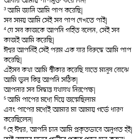
আবার আমায় পাপমুক্ত করে দিন!
আমি জানি আমি পাপ করেছি|
3
সব সময় আমি সেই সব পাপ দেখতে পাই|
যে সব কাজকে আপনি গর্হিত বলেন, সেই সব
4
কাজই আমি করেছি|
ঈশ্বর আপনিই সেই পরম এক যার বিরুদ্ধে আমি পাপ
করেছি|
এইসব কথা আমি স্বীকার করেছি যাতে মানুষ বোঝে
আমি ভুল কিন্তু আপনি সঠিক|
আপনার সব সিদ্ধান্ত যথাযথ নিরপেক্ষ|
আমি পাপের মধ্যে দিয়ে জন্মেছিলাম
5
এবং পাপের মধ্যেই আমার মা আমায় গর্ভে ধারণ
করেছিলেন|
হে ঈশ্বর, আপনি চান আমি প্রকৃতভাবে অনুগত হই|
6