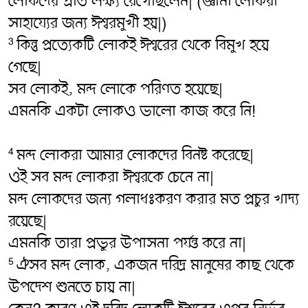
লোকদের প্রতি লক্ষ্য রেখেছিলেন| (জ্ঞানী লোকরা
সাহায্যের জন্য ঈশ্বরমুখী হয়|)
কিন্তু প্রত্যেকটি লোকই ঈশ্বরের থেকে বিমুখ হয়ে
3
গেছে|
সব লোকই, মন্দ লোকে পরিণত হয়েছে|
এমনকি একটা লোকও ভালো কাজ করে নি!
মন্দ লোকরা আমার লোকদের বিনষ্ট করেছে|
4
ওই সব মন্দ লোকরা ঈশ্বরকে চেনে না|
মন্দ লোকদের জন্য গলাধঃকরণ করার মত প্রচুর খাদ্য
রয়েছে|
এমনকি তারা প্রভুর উপাসনা পর্যন্ত করে না|
ঐসব মন্দ লোক, একজন দরিদ্র মানুষের কাছ থেকে
5
উপদেশ শুনতে চায় না|