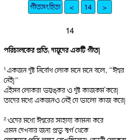
গীতসংহিতা
<
14
>
14
পরিচালকের প্রতি: দায়ূদের একটি গীত|
একজন দুষ্ট নির্বোধ লোক মনে মনে বলে, “ঈশ্বর
1
নেই|”
এইসব লোকরা ভয়ঙ্কর ও দুষ্ট কাজকর্ম করে|
তাদের মধ্যে একজনও নেই যে ভালো কাজ করে|
ওদের মধ্যে ঈশ্বরের সাহায্য কামনা করে
2
এমন দেখবার জন্য প্রভু স্বর্গ থেকে