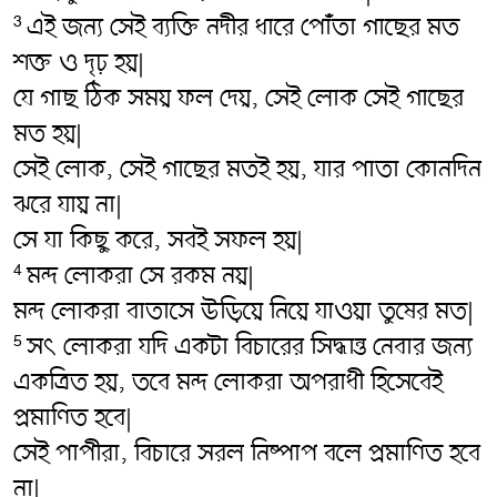
এই জন্য সেই ব্যক্তি নদীর ধারে পোঁতা গাছের মত
3
শক্ত ও দৃঢ় হয়|
যে গাছ ঠিক সময় ফল দেয়, সেই লোক সেই গাছের
মত হয়|
সেই লোক, সেই গাছের মতই হয়, যার পাতা কোনদিন
ঝরে যায় না|
সে যা কিছু করে, সবই সফল হয়|
মন্দ লোকরা সে রকম নয়|
4
মন্দ লোকরা বাতাসে উড়িয়ে নিয়ে যাওয়া তুষের মত|
সৎ‌ লোকরা যদি একটা বিচারের সিদ্ধান্ত নেবার জন্য
5
একত্রিত হয়, তবে মন্দ লোকরা অপরাধী হিসেবেই
প্রমাণিত হবে|
সেই পাপীরা, বিচারে সরল নিষ্পাপ বলে প্রমাণিত হবে
না|