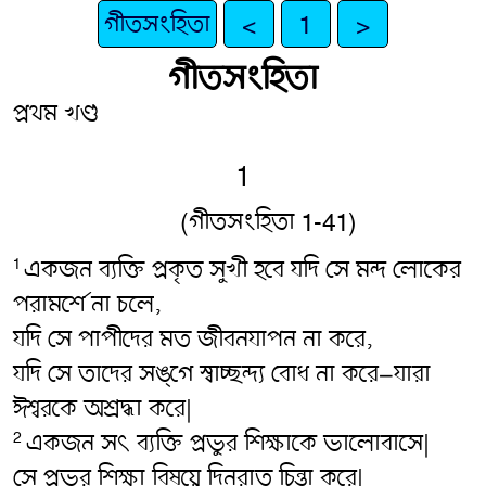
গীতসংহিতা
<
1
>
গীতসংহিতা
প্রথম খণ্ড
1
(গীতসংহিতা 1-41)
একজন ব্যক্তি প্রকৃত সুখী হবে যদি সে মন্দ লোকের
1
পরামর্শে না চলে,
যদি সে পাপীদের মত জীবনযাপন না করে,
যদি সে তাদের সঙ্গে স্বাচ্ছন্দ্য বোধ না করে–যারা
ঈশ্বরকে অশ্রদ্ধা করে|
একজন সৎ‌ ব্যক্তি প্রভুর শিক্ষাকে ভালোবাসে|
2
সে প্রভুর শিক্ষা বিষয়ে দিনরাত চিন্তা করে|