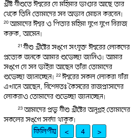
খ্রীষ্ট যীশুতে ঈশ্বরের যে মহিমার ভাণ্ডার আছে তার
থেকে তিনি তোমাদের সব অভাব মোচন করবেন৷
আমাদের ঈশ্বর ও পিতার মহিমা যুগে যুগে বিরাজ
20
করুক, আমেন৷
যীশু খ্রীষ্টের সঙ্গে সংযুক্ত ঈশ্বরের লোকদের
21
প্রত্যেক জনকে আমার শুভেচ্ছা জানিও৷ আমার
সঙ্গে যে সব ভাইরা আছেন তাঁরা তোমাদের
শুভেচ্ছা জানাচ্ছেন৷
ঈশ্বরের সকল লোকরা যাঁরা
22
এখানে আছেন, বিশেষতঃ কৈসরের রাজপ্রাসাদের
লোকরাও তোমাদের শুভেচ্ছা জানাচ্ছেন৷
আমাদের প্রভু যীশু খ্রীষ্টের অনুগ্রহ তোমাদের
23
সকলের সঙ্গে সর্বদা থাকুক৷
ফিলিপীয়
<
4
>