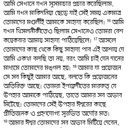
আমি সেখানে যখন সুসমাচার প্রচার করেছিলাম,
আমি যখন মাকিদনিয়া ছেড়ে যাই সেই সময় একমাত্র
তোমাদের মণ্ডলীই আমাকে সাহায্য করেছিল৷
আমি
16
যখন থিসলনীকীতেও ছিলাম সেখানেও তোমরা বেশ
কয়েকবার আমায় সাহায্য পাঠিয়েছিলে৷
আসলে
17
তোমাদের কাছ থেকে কিছু সাহায্য পাব এই আশায় যে
আমি একথা বলছি তা নয়, বরং আমি চাই যেন দানের
মাধ্যমে তোমাদের মঙ্গল হয়৷
আমার যা প্রয়োজন
18
সে সব কিছুই আমার আছে, বলতে কি প্রয়োজনের
অতিরিক্ত আছে৷ তোমরা ইপাফ্রদীতের মারফত্ যে
উপহার আমাকে পাঠিয়েছ, তাতে আমার সব অভাব
মিটেছে৷ তোমাদের সেই উপহার ঈশ্বরের কাছে
প্রীতিজনক ও গ্রহণযোগ্য সুরভিত অর্ঘ্যের মত৷
আমার ঈশ্বর তোমাদের সব অভাব মিটিয়ে দেবেন,
19