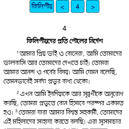
ফিলিপীয়
<
4
>
4
ফিলিপীয়দের প্রতি পৌলের নির্দেশ
আমার প্রিয় ভাই ও বোনেরা, আমি তোমাদের
1
ভালবাসি আর তোমাদের দেখতে চাই৷ তোমরা
আমার আনন্দ ও গর্বের বিষয়৷ আমি যেমন বলেছি,
তেমনভাবেই সর্বদা প্রভুর বাধ্য থেকো৷
এখন আমি ইবদিয়াকে আর সুন্তুখীকে অনুরোধ
2
করছি, তোমরা প্রভুতে বোন হিসাবে পরস্পর একমত
হও৷
তোমরা যারা আমার বিশ্বস্ত সহকর্মী, তোমাদের
3
এই মহিলাদের সাহায্য করতে বলছি৷ এরা সুসমাচার