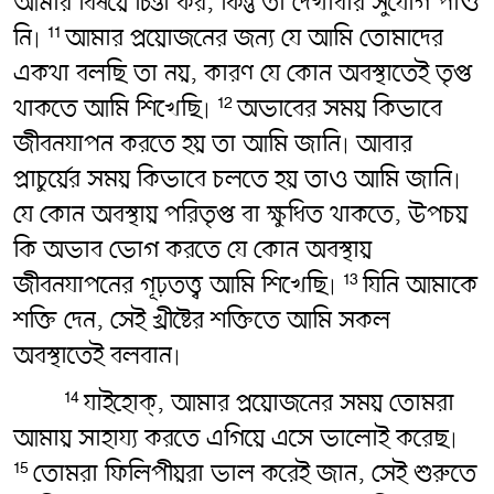
আমার বিষয়ে চিন্তা কর, কিন্তু তা দেখাবার সুযোগ পাও
নি৷
আমার প্রয়োজনের জন্য যে আমি তোমাদের
11
একথা বলছি তা নয়, কারণ যে কোন অবস্থাতেই তৃপ্ত
থাকতে আমি শিখেছি৷
অভাবের সময় কিভাবে
12
জীবনযাপন করতে হয় তা আমি জানি৷ আবার
প্রাচুর্য়ের সময় কিভাবে চলতে হয় তাও আমি জানি৷
যে কোন অবস্থায় পরিতৃপ্ত বা ক্ষুধিত থাকতে, উপচয়
কি অভাব ভোগ করতে যে কোন অবস্থায়
জীবনযাপনের গূঢ়তত্ত্ব আমি শিখেছি৷
যিনি আমাকে
13
শক্তি দেন, সেই খ্রীষ্টের শক্তিতে আমি সকল
অবস্থাতেই বলবান৷
যাইহোক্, আমার প্রয়োজনের সময় তোমরা
14
আমায় সাহায্য করতে এগিয়ে এসে ভালোই করেছ৷
তোমরা ফিলিপীয়রা ভাল করেই জান, সেই শুরুতে
15