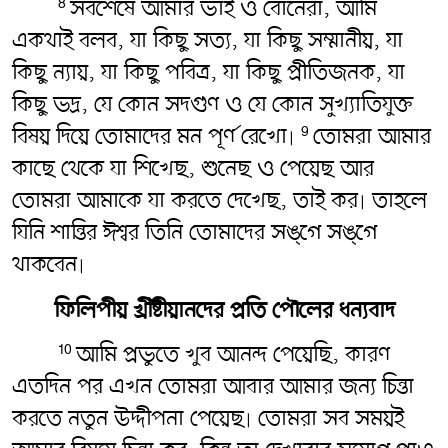
সবশেষে আমার ভাই ও বোনেরা, আমি
8
একথাই বলব, যা কিছু সত্য, যা কিছু সম্মানীয়, যা
কিছু ন্যায়, যা কিছু পবিত্র, যা কিছু প্রীতিজনক, যা
কিছু ভদ্র, যে কোন সদগুণ ও যে কোন সুখ্যাতিযুক্ত
বিষয় দিয়ে তোমাদের মন পূর্ণ রেখো৷
তোমরা আমার
9
কাছে থেকে যা শিখেছ, শুনেছ ও পেয়েছ আর
তোমরা আমাকে যা করতে দেখেছ, তাই কর৷ তাহলে
যিনি শান্তির ঈশ্বর তিনি তোমাদের সঙ্গে সঙ্গে
থাকবেন৷
ফিলিপীয় খ্রীষ্টীয়ানদের প্রতি পৌলের ধন্যবাদ
আমি প্রভুতে খুব আনন্দ পেয়েছি, কারণ
10
এতদিন পর এখন তোমরা আবার আমার জন্য চিন্তা
করতে নতুন উদ্দীপনা পেয়েছ৷ তোমরা সব সময়ই