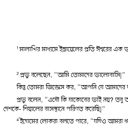
মালাখির মাধ্যমে ইস্রায়েলের প্রতি ঈশ্বরের এক ভ
1
প্রভু বলেছেন, “আমি তোমাদের ভালোবাসি|”
2
কিন্তু তোমরা জিজ্ঞেস কর, “আপনি যে আমাদের
প্রভু বলেন, “এষৌ কি যাকোবের ভাই নয়? তব
দেশকে- শিয়ালের বাসস্থানে পরিণত করেছি|”
ইদোমের লোকরা বলতে পারে, “যদিও আমরা ধ্ব
4