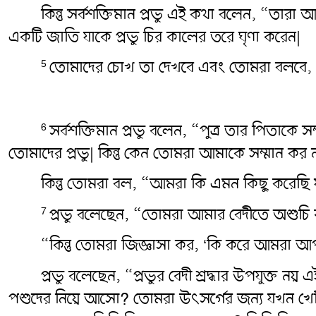
কিন্তু সর্বশক্তিমান প্রভু এই কথা বলেন, “তা
একটি জাতি যাকে প্রভু চির কালের তরে ঘৃণা করেন|
তোমাদের চোখ তা দেখবে এবং তোমরা বলবে, “প
5
সর্বশক্তিমান প্রভু বলেন, “পুত্র তার পিতাকে
6
তোমাদের প্রভু| কিন্তু কেন তোমরা আমাকে সম্মান ক
কিন্তু তোমরা বল, “আমরা কি এমন কিছু করেছি 
প্রভু বলেছেন, “তোমরা আমার বেদীতে অশুচি 
7
“কিন্তু তোমরা জিজ্ঞাসা কর, ‘কি করে আমরা 
প্রভু বলেছেন, “প্রভুর বেদী শ্রদ্ধার উপযুক্ত 
পশুদের নিয়ে আসো? তোমরা উৎসর্গের জন্য যখন খোঁড