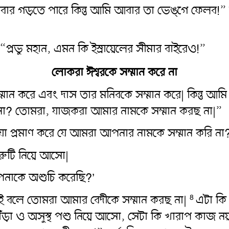
রা আবার গড়তে পারে কিন্তু আমি আবার তা ভেঙ্গে ফেলব
্রভু মহান, এমন কি ইস্রায়েলের সীমার বাইরেও!”
লোকরা ঈশ্বরকে সম্মান করে না
 সম্মান করে এবং দাস তার মনিবকে সম্মান করে| কিন্তু 
র না? তোমরা, যাজকরা আমার নামকে সম্মান করছ না|”
যা প্রমাণ করে যে আমরা আপনার নামকে সম্মান করি না
রুটি নিয়ে আসো|
আপনাকে অশুচি করেছি?’
নয় এই বলে তোমরা আমার বেদীকে সম্মান করছ না|
এটা কি
8
়া ও অসুস্থ পশু নিয়ে আসো, সেটা কি খারাপ কাজ নয়? 