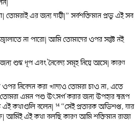
েন|
 তোমরাই এর জন্য দায়ী|” সর্বশক্তিমান প্রভু এই সব
ালাতে না পারো| আমি তোমাদের ওপর সন্তুষ্ট নই
্য শুদ্ধ ধূপ এবং নৈবেদ্য সমূহ নিয়ে আসে| কারণ
েদীর ওপর নিবেদন করা খাদ্যও তোমরা চাও না, এতে
 তোমরা এমন পশু উৎসর্গ করার জন্য উপহার স্বরূপ
ভু এই কথাগুলি বলেন|
“সেই প্রতারক অভিশপ্ত, যার
14
যুক্ত| আমিই এই কথা বলছি কারণ আমি শক্তিমান রাজা