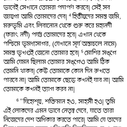
ভাবেই সেখানে তোমরা পদার্পণ করবে| সেই সব
জায়গা আমি তোমাদের দেব|
হিত্তীয়দের সমস্ত জমি,
4
মরুভূমি এবং লিবানোন থেকে শুরু করে মহানদী
(ফরাৎ নদী) পর্যন্ত তোমাদের হবে| এখান থেকে
পশ্চিমে ভূমধ্যসাগর, (যেখানে সূর্য অস্তাচলে নামে)
সমস্ত ভূখণ্ডই জেনো তোমার হবে|
মোশির সঙ্গে
5
আমি যেমন ছিলাম তোমার সঙ্গেও আমি ঠিক
তেমনি থাকব| কেউ তোমাকে কোন দিন রুখতে
পারবে না| আমি তোমাকে ছেড়ে কখনই যাব না| আমি
তোমাকে কখনই ত্যাগ করব না|
“যিহোশূয়, শক্তিমান হও, সাহসী হও| তুমি
6
এই লোকদের এমন ভাবে নেতৃত্ব দেবে, যাতে তারা
নিজেদের দেশ অধিকার করতে পারে| আমি যে তাদের