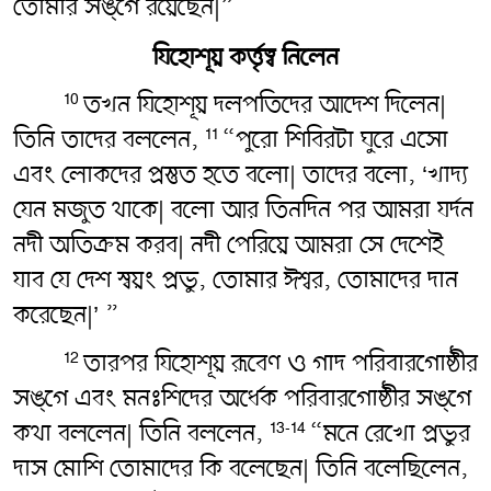
তোমার সঙ্গে রয়েছেন|”
যিহোশূয় কর্ত্তৃত্ব নিলেন
তখন যিহোশূয় দলপতিদের আদেশ দিলেন|
10
তিনি তাদের বললেন,
“পুরো শিবিরটা ঘুরে এসো
11
এবং লোকদের প্রস্তুত হতে বলো| তাদের বলো, ‘খাদ্য
যেন মজুত থাকে| বলো আর তিনদিন পর আমরা যর্দন
নদী অতিক্রম করব| নদী পেরিয়ে আমরা সে দেশেই
যাব যে দেশ স্বয়ং প্রভু, তোমার ঈশ্বর, তোমাদের দান
করেছেন|’ ”
তারপর যিহোশূয় রূবেণ ও গাদ পরিবারগোষ্ঠীর
12
সঙ্গে এবং মনঃশিদের অর্ধেক পরিবারগোষ্ঠীর সঙ্গে
কথা বললেন| তিনি বললেন,
“মনে রেখো প্রভুর
13-14
দাস মোশি তোমাদের কি বলেছেন| তিনি বলেছিলেন,