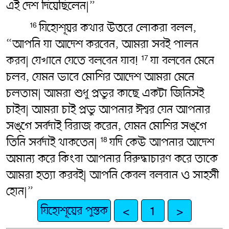
এই দেশ দিয়েছিলেন|”
যিহোশূয়র কথার উত্তরে লোকরা বলল,
16
“আপনি যা আদেশ করবেন, আমরা সবই পালন
করব| যেখানে যেতে বলবেন যাব!
যা বলবেন মেনে
17
চলব, যেমন ভাবে মোশির আদেশ আমরা মেনে
চলতাম| আমরা শুধু প্রভুর কাছে একটা জিনিসই
চাইব| আমরা চাই প্রভু আপনার ঈশ্বর যেন আপনার
সঙ্গে সর্বদাই বিরাজ করেন, যেমন মোশির সঙ্গে
তিনি সর্বদাই থাকতেন|
যদি কেউ আপনার আদেশ
18
অমান্য করে কিংবা আপনার বিরুদ্ধাচারণ করে তাকে
আমরা হত্যা করবই| আপনি কেবল বলবান ও সাহসী
হোন|”
যিহোশূয়ের পুস্তক
<
1
>