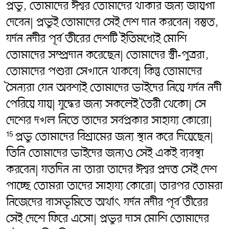
প্রভু, তোমাদের ঈশ্বর তোমাদের থাকার জন্য জায়গা
দেবেন| প্রভুই তোমাদের সেই দেশ দান করবেন| বস্তুত,
যর্দন নদীর পূর্ব তীরের দেশটি ইতিমধ্যেই মোশি
তোমাদের সম্প্রদান করেছেন| তোমাদের স্ত্রী-পুত্ররা,
তোমাদের পশুরা সেখানে থাকবে| কিন্তু তোমাদের
সৈন্যরা যেন অবশ্যই তোমাদের ভাইদের নিয়ে যর্দন নদী
পেরিয়ে যায়| যুদ্ধের জন্য সকলেই তৈরী থেকো| সে
দেশের দখল নিতে তাদের সর্বপ্রকার সাহায্য কোরো|
প্রভু তোমাদের বিশ্রামের জন্য স্থান করে দিয়েছেন|
15
তিনি তোমাদের ভাইদের জন্যও সেই একই ব্যবস্থা
করবেন| যতদিন না তারা তাদের ঈশ্বর প্রদত্ত সেই দেশ
পাচ্ছে তোমরা তাদের সাহায্য কোরো| তারপর তোমরা
নিজেদের বাসভূমিতে অর্থাৎ‌ যর্দন নদীর পূর্ব তীরের
সেই দেশে ফিরে এসো| প্রভুর দাস মোশি তোমাদের