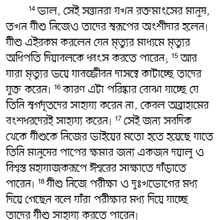
ভাল, সেই সন্তানরা যখন রক্তমাংসের মানুষ,
14
তখন যীশু নিজেও তাদের স্বরূপের অংশীদার হলেন৷
যীশু এইরকম করলেন যেন মৃত্যুর মাধ্যমে মৃত্যুর
অধিপতি দিয়াবলকে ধ্বংস করতে পারেন;
আর
15
যারা মৃত্যুর ভয়ে যাবজ্জীবন দাসত্বে কাটাচ্ছে তাদের
যুক্ত করেন৷
কারণ এটা পরিষ্কার বোঝা যাচ্ছে যে
16
তিনি স্বর্গদূতদের সাহায্য করেন না, কেবল অব্রাহামের
বংশধরদেরই সাহায্য করেন৷
সেই জন্য সবদিক
17
থেকে যীশুকে নিজের ভাইয়ের মতো হতে হয়েছে যাতে
তিনি মানুষের পাপের ক্ষমার জন্য একজন দয়ালু ও
বিশ্বস্ত মহাযাজকরূপে ঈশ্বরের সাক্ষাতে দাঁড়াতে
পারেন৷
যীশু নিজে পরীক্ষা ও দুঃখভোগের মধ্য
18
দিয়ে গেছেন বলে যাঁরা পরীক্ষার মধ্য দিয়ে যাচ্ছে
তাদের যীশু সাহায্য করতে পারেন৷