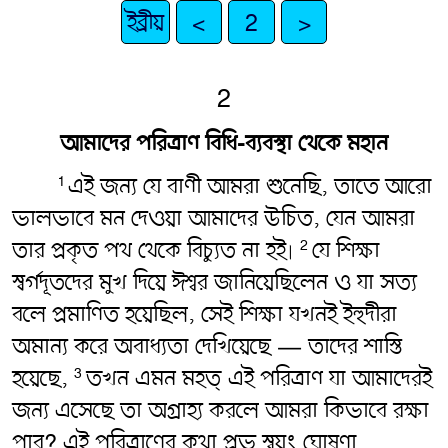
ইব্রীয়
<
2
>
2
আমাদের পরিত্রাণ বিধি-ব্যবস্থা থেকে মহান
এই জন্য যে বাণী আমরা শুনেছি, তাতে আরো
1
ভালভাবে মন দেওয়া আমাদের উচিত, যেন আমরা
তার প্রকৃত পথ থেকে বিচ্যুত না হই৷
যে শিক্ষা
2
স্বর্গদূতদের মুখ দিয়ে ঈশ্বর জানিয়েছিলেন ও যা সত্য
বলে প্রমাণিত হয়েছিল, সেই শিক্ষা যখনই ইহুদীরা
অমান্য করে অবাধ্যতা দেখিয়েছে — তাদের শাস্তি
হয়েছে,
তখন এমন মহত্ এই পরিত্রাণ যা আমাদেরই
3
জন্য এসেছে তা অগ্রাহ্য করলে আমরা কিভাবে রক্ষা
পাব? এই পরিত্রাণের কথা প্রভু স্বয়ং ঘোষণা