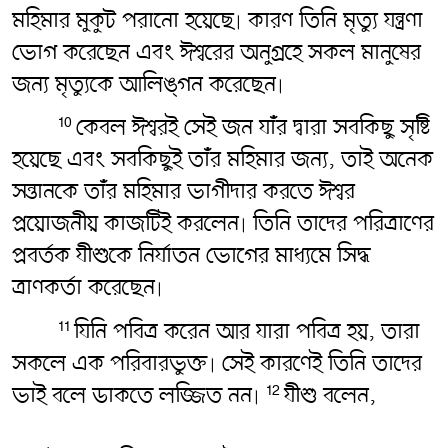
মহিমার মুকুট পরানো হয়েছে৷ কারণ তিনি মৃত্যু যন্ত্রণা
ভোগ করেছেন এবং ঈশ্বরের অনুগ্রহে সকল মানুষের
জন্য মৃত্যুকে আলিঙ্গন করেছেন৷
কেবল ঈশ্বরই সেই জন যাঁর দ্বারা সবকিছু সৃষ্টি
10
হয়েছে এবং সবকিছুই তাঁর মহিমার জন্য, তাই অনেক
সন্তানকে তাঁর মহিমার ভাগীদার করতে ঈশ্বর
প্রয়োজনীয় কাজটিই করলেন৷ তিনি তাদের পরিত্রাণের
প্রবর্তক যীশুকে নির্যাতন ভোগের মাধ্যমে সিদ্ধ
ত্রাণকর্তা করেছেন৷
যিনি পবিত্র করেন আর যারা পবিত্র হয়, তারা
11
সকলে এক পরিবারভুক্ত৷ সেই কারণেই তিনি তাদের
ভাই বলে ডাকতে লজ্জিত নন৷
যীশু বলেন,
12