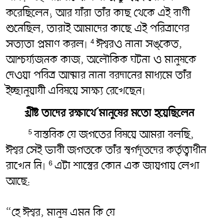
করেছিলেন; আর যাঁরা তাঁর কাছ থেকে এই বাণী
শুনেছিল, তারাই আমাদের কাছে এই পরিত্রাণের
সত্যতা প্রমাণ করল৷
ঈশ্বরও নানা সঙ্কেত,
4
আশ্চর্য্যজনক কাজ, অলৌকিক ঘটনা ও মানুষকে
দেওয়া পবিত্র আত্মার নানা বরদানের মাধ্যমে তাঁর
ইচ্ছানুয়াযী এবিষয়ে সাক্ষ্য রেখেছেন৷
খ্রীষ্ট তাদের রক্ষার্থে মানুষের মতো হয়েছিলেন
বাস্তবিক যে জগতের বিষয়ে আমরা বলছি,
5
ঈশ্বর সেই ভাবী জগতকে তাঁর স্বর্গদূতদের কর্তৃত্ত্বাধীন
রাখেন নি৷
এটা শাস্ত্রের কোন এক জায়গায় লেখা
6
আছে:
“হে ঈশ্বর, মানুষ এমন কি যে