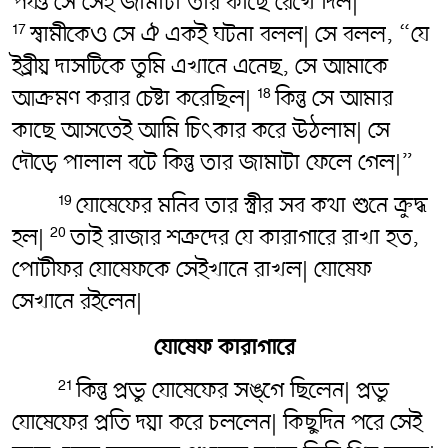
পর্যন্ত সে সেই জামাটা তার কাছে রেখে দিল|
স্বামীকেও সে ঐ একই ঘটনা বলল| সে বলল, “যে
17
ইব্রীয় দাসটিকে তুমি এখানে এনেছ, সে আমাকে
আক্রমণ করার চেষ্টা করেছিল|
কিন্তু সে আমার
18
কাছে আসতেই আমি চিৎকার করে উঠলাম| সে
দৌড়ে পালাল বটে কিন্তু তার জামাটা ফেলে গেল|”
যোষেফের মনিব তার স্ত্রীর সব কথা শুনে ক্রুদ্ধ
19
হল|
তাই রাজার শত্রুদের যে কারাগারে রাখা হত,
20
পোটীফর যোষেফকে সেইখানে রাখল| যোষেফ
সেখানে রইলেন|
যোষেফ কারাগারে
কিন্তু প্রভু যোষেফের সঙ্গে ছিলেন| প্রভু
21
যোষেফের প্রতি দয়া করে চললেন| কিছুদিন পরে সেই