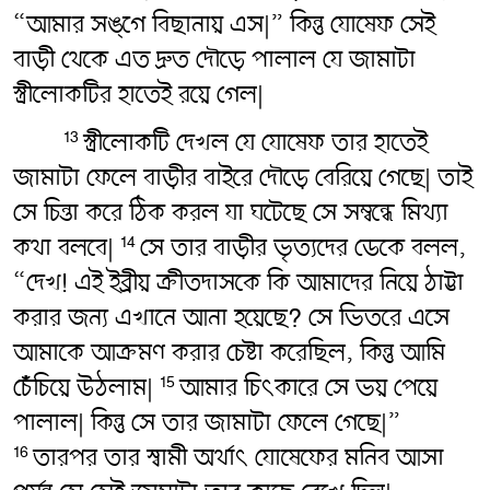
“আমার সঙ্গে বিছানায় এস|” কিন্তু যোষেফ সেই
বাড়ী থেকে এত দ্রুত দৌড়ে পালাল যে জামাটা
স্ত্রীলোকটির হাতেই রয়ে গেল|
স্ত্রীলোকটি দেখল যে যোষেফ তার হাতেই
13
জামাটা ফেলে বাড়ীর বাইরে দৌড়ে বেরিয়ে গেছে| তাই
সে চিন্তা করে ঠিক করল যা ঘটেছে সে সম্বন্ধে মিথ্যা
কথা বলবে|
সে তার বাড়ীর ভৃত্যদের ডেকে বলল,
14
“দেখ! এই ইব্রীয় ক্রীতদাসকে কি আমাদের নিয়ে ঠাট্টা
করার জন্য এখানে আনা হয়েছে? সে ভিতরে এসে
আমাকে আক্রমণ করার চেষ্টা করেছিল, কিন্তু আমি
চেঁচিয়ে উঠলাম|
আমার চিৎকারে সে ভয় পেয়ে
15
পালাল| কিন্তু সে তার জামাটা ফেলে গেছে|”
তারপর তার স্বামী অর্থাৎ‌ যোষেফের মনিব আসা
16