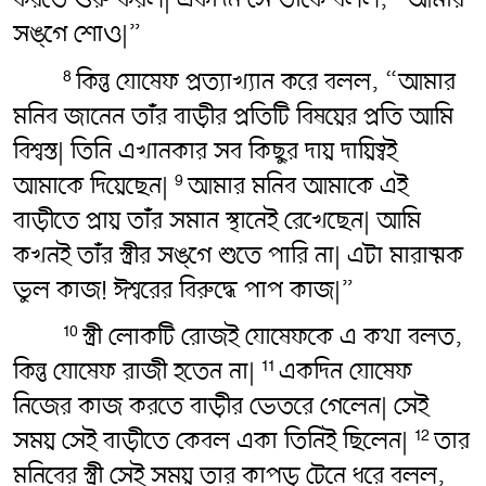
সঙ্গে শোও|”
কিন্তু যোষেফ প্রত্যাখ্যান করে বলল, “আমার
8
মনিব জানেন তাঁর বাড়ীর প্রতিটি বিষয়ের প্রতি আমি
বিশ্বস্ত| তিনি এখানকার সব কিছুর দায় দায়িত্বই
আমাকে দিয়েছেন|
আমার মনিব আমাকে এই
9
বাড়ীতে প্রায় তাঁর সমান স্থানেই রেখেছেন| আমি
কখনই তাঁর স্ত্রীর সঙ্গে শুতে পারি না| এটা মারাত্মক
ভুল কাজ! ঈশ্বরের বিরুদ্ধে পাপ কাজ|”
স্ত্রী লোকটি রোজই যোষেফকে এ কথা বলত,
10
কিন্তু যোষেফ রাজী হতেন না|
একদিন যোষেফ
11
নিজের কাজ করতে বাড়ীর ভেতরে গেলেন| সেই
সময় সেই বাড়ীতে কেবল একা তিনিই ছিলেন|
তার
12
মনিবের স্ত্রী সেই সময় তার কাপড় টেনে ধরে বলল,