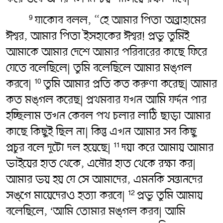
যাকোব বলল, “হে আমার পিতা অব্রাহামের
9
ঈশ্বর, আমার পিতা ইসহাকের ঈশ্বর! প্রভু তুমিই
আমাকে আমার দেশে আমার পরিবারের কাছে ফিরে
যেতে বলেছিলে| তুমি বলেছিলে আমার মঙ্গল
করবে|
তুমি আমার প্রতি কত করুণা করেছ| আমার
10
কত মঙ্গল করেছ| প্রথমবার যখন আমি যর্দ্দন পার
হচ্ছিলাম তখন কেবল পথ চলার লাঠি ছাড়া আমার
কাছে কিছুই ছিল না| কিন্তু এখন আমার সব কিছু
প্রচুর বলে দুটো দল হয়েছে|
দয়া করে আমায় আমার
11
ভাইয়ের হাত থেকে, এষৌর হাত থেকে রক্ষা কর|
আমার ভয় হয় যে সে আমাদের, এমনকি সন্তানদের
সঙ্গে মায়েদেরও হত্যা করবে|
প্রভু তুমি আমায়
12
বলেছিলে, ‘আমি তোমার মঙ্গল করব| আমি