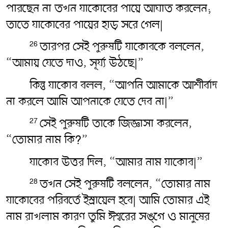
পারছেন না তখন যাকোবের পায়ে আঘাত করলেন;
তাতে যাকোবের পায়ের হাড় সরে গেল|
তারপর সেই পুরুষটি যাকোবকে বললেন,
26
“আমায় যেতে দাও, সূর্য্য উঠছে|”
কিন্তু যাকোব বলল, “আপনি আমাকে আশীর্বাদ
না করলে আমি আপনাকে যেতে দেব না|”
সেই পুরুষটি তাকে জিজ্ঞাসা করলেন,
27
“তোমার নাম কি?”
যাকোব উত্তর দিল, “আমার নাম যাকোব|”
তখন সেই পুরুষটি বললেন, “তোমার নাম
28
যাকোবের পরিবর্তে ইস্রায়েল হবে| আমি তোমার এই
নাম রাখলাম কারণ তুমি ঈশ্বরের সঙ্গে ও মানুষের