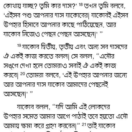
কোথায় যাচ্ছ? তুমি কার দাস?’
তখন তুমি বলবে,
18
‘এইসব পশু আপনার দাস যাকোবের| যাকোবই এইসব
উপহার হিসাবে আপনার কাছে পাঠিয়েছেন. আর
যাকোব নিজেও পেছন পেছন আসছেন|’ ”
যাকোব দ্বিতীয়, তৃতীয় এবং অন্য সব দাসদের
19
ঐ একই কাজ করতে বলল| সে বলল, “এষৌর
সঙ্গে দেখা হলে তোমরাও সবাই ঐ একই কাজ
করবে|
তোমরা বলবে, ‘এই উপহার আপনার জন্যে
20
আর আপনার দাস যাকোব আমাদের পেছনেই
আসছেন|’ ”
যাকোব বলল, “যদি আমি এই লোকদের
উপহার সমেত আমার আগে পাঠাই তবে হয়তো এষৌ
আমায় ক্ষমা করে গ্রহণ করবেন|”
তাই যাকোব
21