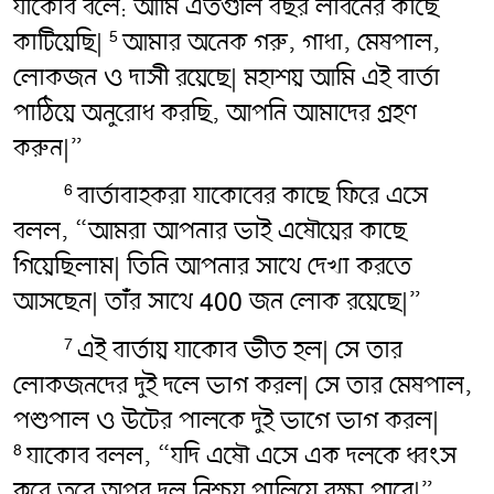
যাকোব বলে: আমি এতগুলি বছর লাবনের কাছে
কাটিয়েছি|
আমার অনেক গরু, গাধা, মেষপাল,
5
লোকজন ও দাসী রয়েছে| মহাশয় আমি এই বার্তা
পাঠিয়ে অনুরোধ করছি, আপনি আমাদের গ্রহণ
করুন|”
বার্তাবাহকরা যাকোবের কাছে ফিরে এসে
6
বলল, “আমরা আপনার ভাই এষৌয়ের কাছে
গিয়েছিলাম| তিনি আপনার সাথে দেখা করতে
আসছেন| তাঁর সাথে 400 জন লোক রয়েছে|”
এই বার্তায় যাকোব ভীত হল| সে তার
7
লোকজনদের দুই দলে ভাগ করল| সে তার মেষপাল,
পশুপাল ও উটের পালকে দুই ভাগে ভাগ করল|
যাকোব বলল, “যদি এষৌ এসে এক দলকে ধ্বংস
8
করে তবে অপর দল নিশ্চয় পালিয়ে রক্ষা পাবে|”