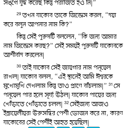
সঙ্গে যুদ্ধ করেছ কিন্তু পরাজিত হও নি|”
তখন যাকোব তাকে জিজ্ঞেস করল, “দয়া
29
করে বলুন আপনার নাম কি?”
কিন্তু সেই পুরুষটি বললেন, “কি জন্য আমার
নাম জিজ্ঞেস করছ?” সেই সময়ই পুরুষটি যাকোবকে
আশীর্বাদ করলেন|
তাই যাকোব সেই জায়গার নাম পনূয়েল
30
রাখল| যাকোব বলল, “এই স্থানেই আমি ঈশ্বরকে
মুখোমুখি দেখলাম কিন্তু তাও প্রাণে বাঁচলাম|”
সে
31
পনূয়েল পার হলে সূর্য্য উঠল| যাকোব পায়ের জন্য
খোঁড়াতে খোঁড়াতে চলল|
সেইজন্য আজও
32
ইস্রায়েলীয়রা উরুসন্ধির পেশী ভোজন করে না, কারণ
যাকোবের সেই পেশীই আহত হয়েছিল|