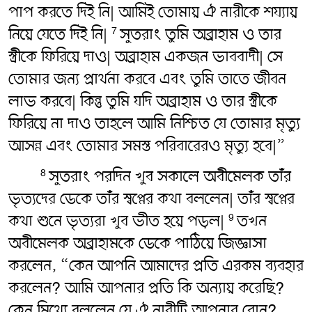
পাপ করতে দিই নি| আমিই তোমায় ঐ নারীকে শয্যায়
নিয়ে যেতে দিই নি|
সুতরাং তুমি অব্রাহাম ও তার
7
স্ত্রীকে ফিরিয়ে দাও| অব্রাহাম একজন ভাববাদী| সে
তোমার জন্য প্রার্থনা করবে এবং তুমি তাতে জীবন
লাভ করবে| কিন্তু তুমি যদি অব্রাহাম ও তার স্ত্রীকে
ফিরিয়ে না দাও তাহলে আমি নিশ্চিত যে তোমার মৃত্যু
আসন্ন এবং তোমার সমস্ত পরিবারেরও মৃত্যু হবে|”
সুতরাং পরদিন খুব সকালে অবীমেলক তাঁর
8
ভৃত্যদের ডেকে তাঁর স্বপ্নের কথা বললেন| তাঁর স্বপ্নের
কথা শুনে ভৃত্যরা খুব ভীত হয়ে পড়ল|
তখন
9
অবীমেলক অব্রাহামকে ডেকে পাঠিয়ে জিজ্ঞাসা
করলেন, “কেন আপনি আমাদের প্রতি এরকম ব্যবহার
করলেন? আমি আপনার প্রতি কি অন্যায় করেছি?
কেন মিথ্যে বললেন যে ঐ নারীটি আপনার বোন?