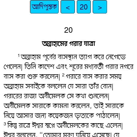
আদিপুস্তক
<
20
>
20
অব্রাহামের গরার যাত্রা
অব্রাহাম পূর্বের বাসস্থান ত্যাগ করে নেগেভে
1
গেলেন| তিনি কাদেশ এবং শূরের মধ্যবর্তী গরার নগরে
বাস করা শুরু করলেন|
গরারে বাস করার সময়
2
অব্রাহাম সবাইকে বললেন যে সারা তাঁর বোন|
গরারের রাজা অবীমেলক সে কথা শুনলেন|
অবীমেলক সারাকে কামনা করলেন, তাই সারাকে
নিয়ে আসার জন্য কয়েকজন ভৃত্যকে পাঠালেন|
কিন্তু রাত্রে ঈশ্বর স্বপ্নে অবীমেলকের কাছে এলেন|
3
ঈশ্বর বললেন, “তোমার মরণ ঘনিয়ে এসেছে| যে