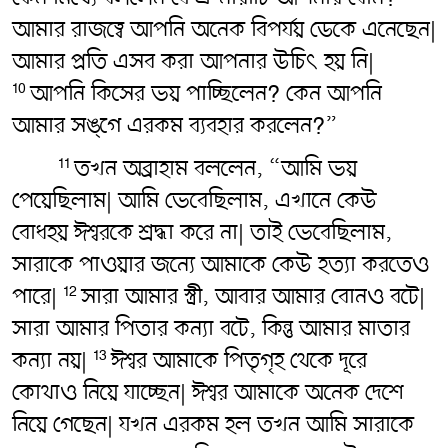
আমার রাজত্বে আপনি অনেক বিপর্যয় ডেকে এনেছেন|
আমার প্রতি এসব করা আপনার উচিৎ‌ হয় নি|
আপনি কিসের ভয় পাচ্ছিলেন? কেন আপনি
10
আমার সঙ্গে এরকম ব্যবহার করলেন?”
তখন অব্রাহাম বললেন, “আমি ভয়
11
পেয়েছিলাম| আমি ভেবেছিলাম, এখানে কেউ
বোধহয় ঈশ্বরকে শ্রদ্ধা করে না| তাই ভেবেছিলাম,
সারাকে পাওয়ার জন্যে আমাকে কেউ হত্যা করতেও
পারে|
সারা আমার স্ত্রী, আবার আমার বোনও বটে|
12
সারা আমার পিতার কন্যা বটে, কিন্তু আমার মাতার
কন্যা নয়|
ঈশ্বর আমাকে পিতৃগৃহ থেকে দূরে
13
কোথাও নিয়ে যাচ্ছেন| ঈশ্বর আমাকে অনেক দেশে
নিয়ে গেছেন| যখন এরকম হল তখন আমি সারাকে