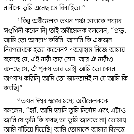
নারীকে তুমি এনেছ সে বিবাহিতা|”
কিন্তু অবীমেলক তখন পর্যন্ত সারাকে শয্যার
4
সঙ্গিনী করেন নি| তাই অবীমেলক বললেন, “প্রভু,
আমি তো অপরাধ করিনি| আপনি কি একজন
নিরপরাধকে হত্যা করবেন?
অব্রাহাম নিজে আমায়
5
বলেছে যে, এই নারী তার বোন| আর ঐ নারীও
বলেছে যে, ঐ পুরুষ তার ভাই| আমি তো কোন
অপরাধ করিনি| আমি তো জানতামই না যে আমি কি
করছি|”
তখন ঈশ্বর স্বপ্নের মধ্যে অবীমেলককে
6
বললেন, “হ্যাঁ, আমি জানি তুমি নির্দোষ এবং এটাও
জানি যে তুমি কি করছ তা তুমি জানতে না| তোমায়
আমি বাঁচিয়ে দিয়েছি| আমি তোমাকে আমার বিরুদ্ধে