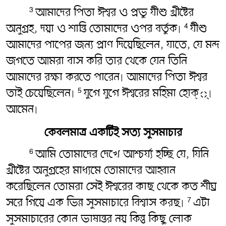
আমাদের পিতা ঈশ্বর ও প্রভু যীশু খ্রীষ্টের
3
অনুগ্রহ, দয়া ও শান্তি তোমাদের ওপর বর্তুক৷
যীশু
4
আমাদের পাপের জন্য প্রাণ দিয়েছিলেন, যাতে, যে মন্দ
জগতে আমরা বাস করি তার থেকে যেন তিনি
আমাদের রক্ষা করতে পারেন৷ আমাদের পিতা ঈশ্বর
তাই চেয়েছিলেন৷
যুগে যুগে ঈশ্বরের মহিমা হোক্্৷
5
আমেন৷
কেবলমাত্র একটিই সত্য সুসমাচার
আমি তোমাদের দেখে আশ্চর্য্য হচ্ছি যে, যিনি
6
খ্রীষ্টের অনুগ্রহের মাধ্যমে তোমাদের আহ্বান
করেছিলেন তোমরা সেই ঈশ্বরের কাছ থেকে কত শীঘ্র
সরে গিয়ে এক ভিন্ন সুসমাচারে বিশ্বাস করছ৷
এটা
7
সুসমাচারের কোন ভাষান্তর নয় কিন্তু কিছু লোক