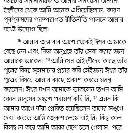
ধর্মচর্চায় সমসাময়িক ও আমার সমবয়সী অন্যান্য
ইহুদীদের থেকে আমি অনেক এগিয়েছিলাম, কারণ
পূর্বপুরুষদের পরম্পরাগত রীতিনীতি পালনে আমার
যথেষ্ট উদ্যোগ ছিল৷
আমার জন্মাবার আগে থেকেই ঈশ্বর আমাকে
15
বেছে নেন এবং নিজ অনুগ্রহে তাঁর সেবা করার জন্য
আমাকে ডাকেন৷
আমি যেন অইহুদীদের কাছে তাঁর
16
পুত্রের বিষয় সুসমাচার প্রচার করি সেইজন্য ঈশ্বর তাঁর
পুত্রের বিষয়ে আমার কাছে প্রকাশ করতে মনস্থ
করলেন৷ ঈশ্বর যখন আমাকে ডাকলেন তখন আমি
কোন মানুষের সঙ্গে পরামর্শ করি নি,
এমন কি
17
আমার আগে যাঁরা প্রেরিত হয়েছিলেন তাদের সঙ্গে
দেখা করতে আমি জেরুশালেমে যাই নি; কিন্তু কাল
বিলম্ব না করে আমি আরব দেশে চলে গেলাম৷ পরে