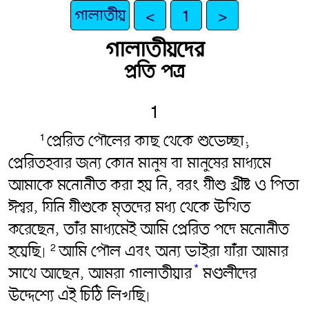
গালাতীয়
<
1
>
গালাতীয়দের
প্রতি পত্র
1
প্রেরিত পৌলের কাছ থেকে শুভেচ্ছা;
1
প্রেরিতহবার জন্য কোন মানুষ বা মানুষের মাধ্যমে
আমাকে মনোনীত করা হয় নি, বরং যীশু খ্রীষ্ট ও পিতা
ঈশ্বর, যিনি যীশুকে মৃতদের মধ্য থেকে উত্থিত
করেছেন, তাঁর মাধ্যমেই আমি প্রেরিত পদে মনোনীত
হয়েছি৷
আমি পৌল এবং অন্য ভাইরা যাঁরা আমার
2
*
সাথে আছেন, আমরা গালাতীয়ার
মণ্ডলীদের
উদ্দেশ্যে এই চিঠি লিখছি৷