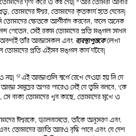
তোমাদের ঘৃণা করে ও কষ্ট দেয়|
আর তোমরা আবার
8
ভু, তোমাদের ঈশ্বর, তোমাদের কৃতকার্য হতে দেবেন|
িনি তোমাদের ক্ষেতকে আশীর্বাদ করবেন, ফলে অনেক
নন্দ পেতেন, সেই রকম তোমাদের প্রতি মঙ্গল সাধন
রা অবশ্যই তাঁর আজ্ঞাসকল এবং
ব্যবস্থাপুস্তকে
লেখা
লে তোমাদের প্রতি এইসব মঙ্গল কার্য ঘটবে|
েও নয়|
এই আজ্ঞাগুলি স্বর্গে রেখে দেওয়া হয় নি যে
12
আজ্ঞা সমুদ্রের অপর পারেও নেই যে তুমি বলবে, ‘কে
, সে বাক্য তোমাদের খুব কাছে, তোমাদের মুখে ও
তোমাদের ঈশ্বরকে, ভালবাসতে, তাঁকে অনুসরণ এবং
এবং তোমাদের জাতি আরও বৃদ্ধি পাবে এবং যে দেশ