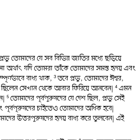
 তোমাদের যে সব বিভিন্ন জাতির মধ্যে ছড়িয়ে
ো অর্থাৎ‌ যদি তোমরা তাঁকে তোমাদের সমস্ত হৃদয় এবং
পূর্ণভাবে বাধ্য থাক,
তবে প্রভু, তোমাদের ঈশ্বর,
3
য়ে ছিলেন সেখান থেকে আবার ফিরিয়ে আনবেন|
এমন
4
েন|
তোমাদের পূর্বপুরুষদের যে দেশ ছিল, প্রভু সেই
5
পূর্বপূরুষদের চাইতেও তোমাদের অধিক হবে|
াদের উত্তরপুরুষদের হৃদয় বাধ্য করে তুলবেন| এই