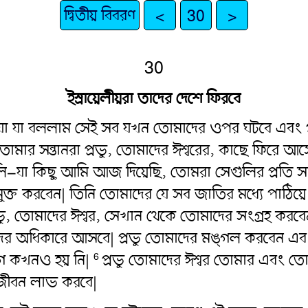
দ্বিতীয় বিবরণ
<
30
>
30
ইস্রায়েলীয়রা তাদের দেশে ফিরবে
যা যা বললাম সেই সব যখন তোমাদের ওপর ঘটবে এবং প্রভু
োমার সন্তানরা প্রভু, তোমাদের ঈশ্বরের, কাছে ফিরে আস
ি–যা কিছু আমি আজ দিয়েছি, তোমরা সেগুলির প্রতি সম্
মুক্ত করবেন| তিনি তোমাদের যে সব জাতির মধ্যে পাঠি
প্রভু, তোমাদের ঈশ্বর, সেখান থেকে তোমাদের সংগ্রহ করব
র অধিকারে আসবে| প্রভু তোমাদের মঙ্গল করবেন এবং 
গে কখনও হয় নি|
প্রভু তোমাদের ঈশ্বর তোমার এবং তোম
6
ে জীবন লাভ করবে|