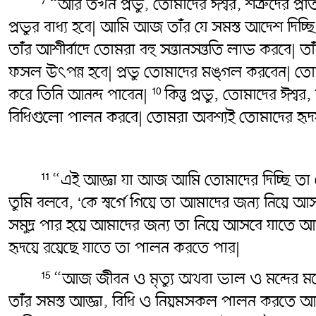
“আর তখন প্রভু, তোমাদের ঈশ্বর, শত্রুদের প্
7
প্রভুর বাধ্য হবে| আমি আজ তাঁর যে সমস্ত আদেশ দিচ্
তাঁর আশীর্বাদে তোমরা বহু সন্তানসন্ততি লাভ করবে
ফসল উৎপন্ন হবে| প্রভু তোমাদের মঙ্গল করবেন| তোম
করে তিনি আনন্দ পাবেন|
কিন্তু প্রভু, তোমাদের 
10
বিধিগুলো পালন করবে| তোমরা অবশ্যই তোমাদের হৃদয় ও
“এই আজ্ঞা যা আজ আমি তোমাদের দিচ্ছি তা ত
11
তুমি বলবে, ‘কে স্বর্গে গিয়ে তা আমাদের জন্য নিয়
সমুদ্র পার হয়ে আমাদের জন্য তা নিয়ে আসবে যাতে
হৃদয়ে রয়েছে যাতে তা পালন করতে পার|
“আজ জীবন ও মৃত্যু অথবা ভাল ও মন্দের মধ
15
তাঁর সমস্ত আজ্ঞা, বিধি ও নিয়মসকল পালন করতে 