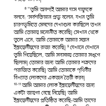
“তুমি অবশ্যই আমার দাস দায়ুদকে
8
বলবে: ‘সর্বশক্তিমান প্রভু বলেন: যখন তুমি
চারণভূমিতে মেষদের দেখাশুনা করছিলে তখন
আমি তোমায় মনোনীত করেছি| সেখান থেকে
তুলে এনে, আমি তোমাকে আমার সন্তান
ইস্রায়েলীয়দের রাজা করেছি|
যেখানে যেখানে
9
তুমি গিয়েছিলে, আমি সবসময় তোমার সঙ্গে
ছিলাম| তোমার জন্য আমি তোমার শত্রুদের
পরাজিত করেছি| আমি তোমাকে পৃথিবীর
বিখ্যাত লোকদের একজন তৈরী করব|
আমি আমার লোক ইস্রায়েলীয়দের জন্য
10-11
একটা জায়গা বেছে নিয়েছি| আমি
ইস্রায়েলীয়দের প্রতিষ্ঠিত করেছি-আমি তাদের