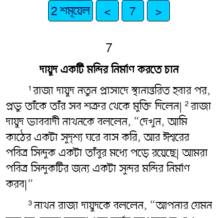
2 শমূয়েল
<
7
>
7
দায়ুদ একটি মন্দির নির্মাণ করতে চান
রাজা দায়ুদ নতুন প্রাসাদে স্থানান্তরিত হবার পর,
1
প্রভু তাঁকে তাঁর সব শত্রুর থেকে মুক্তি দিলেন|
রাজা
2
দায়ুদ ভাববাদী নাথনকে বললেন, “দেখুন, আমি
কাঠের একটা সুদৃশ্য ঘরে বাস করি, আর ঈশ্বরের
পবিত্র সিন্দুক একটা তাঁবুর মধ্যে পড়ে রয়েছে| আমরা
পবিত্র সিন্দুকটির জন্য একটা সুন্দর মন্দির নির্মাণ
করব|”
নাথন রাজা দায়ুদকে বললেন, “আপনার যেমন
3