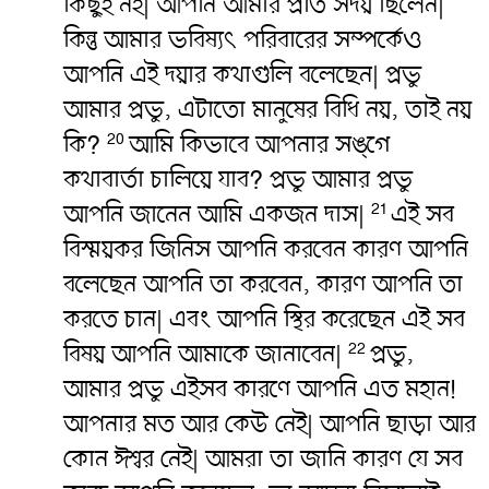
কিছুই নই| আপনি আমার প্রতি সদয় ছিলেন|
কিন্তু আমার ভবিষ্যৎ পরিবারের সম্পর্কেও
আপনি এই দয়ার কথাগুলি বলেছেন| প্রভু
আমার প্রভু, এটাতো মানুষের বিধি নয়, তাই নয়
কি?
আমি কিভাবে আপনার সঙ্গে
20
কথাবার্তা চালিয়ে যাব? প্রভু আমার প্রভু
আপনি জানেন আমি একজন দাস|
এই সব
21
বিস্ময়কর জিনিস আপনি করবেন কারণ আপনি
বলেছেন আপনি তা করবেন, কারণ আপনি তা
করতে চান| এবং আপনি স্থির করেছেন এই সব
বিষয় আপনি আমাকে জানাবেন|
প্রভু,
22
আমার প্রভু এইসব কারণে আপনি এত মহান!
আপনার মত আর কেউ নেই| আপনি ছাড়া আর
কোন ঈশ্বর নেই| আমরা তা জানি কারণ যে সব