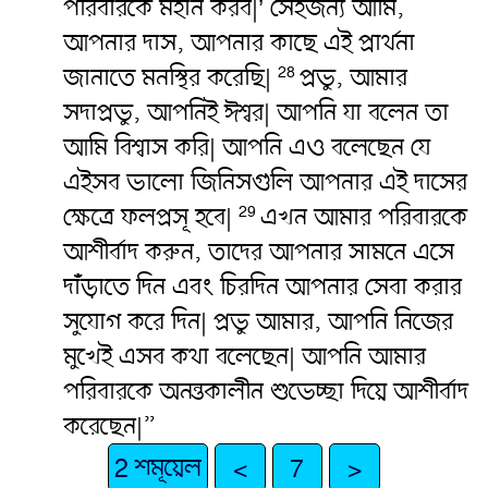
পরিবারকে মহান করব|’ সেইজন্য আমি,
আপনার দাস, আপনার কাছে এই প্রার্থনা
জানাতে মনস্থির করেছি|
প্রভু, আমার
28
সদাপ্রভু, আপনিই ঈশ্বর| আপনি যা বলেন তা
আমি বিশ্বাস করি| আপনি এও বলেছেন যে
এইসব ভালো জিনিসগুলি আপনার এই দাসের
ক্ষেত্রে ফলপ্রসূ হবে|
এখন আমার পরিবারকে
29
আশীর্বাদ করুন, তাদের আপনার সামনে এসে
দাঁড়াতে দিন এবং চিরদিন আপনার সেবা করার
সুযোগ করে দিন| প্রভু আমার, আপনি নিজের
মুখেই এসব কথা বলেছেন| আপনি আমার
পরিবারকে অনন্তকালীন শুভেচ্ছা দিয়ে আশীর্বাদ
করেছেন|”
2 শমূয়েল
<
7
>