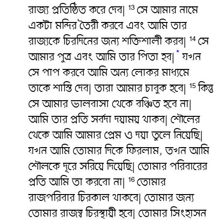
রাজ্য প্রতিষ্ঠিত করে দেব|
সে আমার নামে
13
একটা মন্দির তৈরী করবে এবং আমি তার
রাজ্যকে চিরদিনের জন্য শক্তিশালী করব|
সে
14
*
আমার পুত্র এবং আমি তার পিতা হব|
যখন
সে পাপ করবে আমি অন্য লোকর মাধ্যমে
তাকে শাস্তি দেব| তারা আমার চাবুক হবে|
কিন্তু
15
সে আমার ভালবাসা থেকে বঞ্চিত হবে না|
আমি তার প্রতি সর্বদা দয়াময় থাকব| শৌলের
থেকে আমি আমার প্রেম ও দয়া তুলে নিয়েছি|
যখন আমি তোমার দিকে ফিরলাম, তখন আমি
শৌলকে দূরে সরিয়ে দিয়েছি| তোমার পরিবারের
প্রতি আমি তা করবো না|
তোমার
16
রাজপরিবার চিরকাল থাকবে| তোমার জন্য
তোমার রাজত্ব চিরস্থায়ী হবে| তোমার সিংহাসন