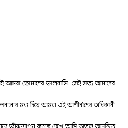
েই আমরা তোমাদের ভালবাসি৷ সেই সত্য আমাদের
ও ভালবাসার মধ্য দিয়ে আমরা এই আশীর্বাদের অধিকারী
রে জীবনযাপন করছে দেখে আমি অত্যন্ত আনন্দিত