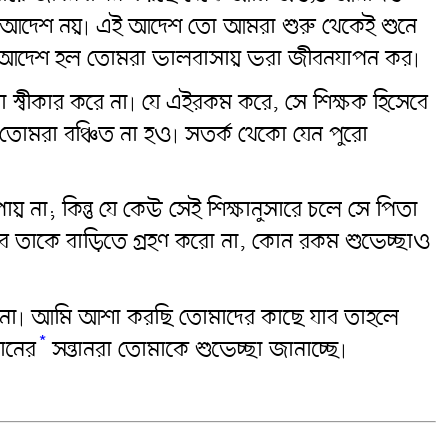
ন আদেশ নয়৷ এই আদেশ তো আমরা শুরু থেকেই শুনে
র আদেশ হল তোমরা ভালবাসায় ভরা জীবনযাপন কর৷
া স্বীকার করে না৷ যে এইরকম করে, সে শিক্ষক হিসেবে
 তোমরা বঞ্চিত না হও৷ সতর্ক থেকো যেন পুরো
ায় না; কিন্তু যে কেউ সেই শিক্ষানুসারে চলে সে পিতা
তবে তাকে বাড়িতে গ্রহণ করো না, কোন রকম শুভেচ্ছাও
ই না৷ আমি আশা করছি তোমাদের কাছে যাব তাহলে
*
োনের
সন্তানরা তোমাকে শুভেচ্ছা জানাচ্ছে৷