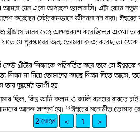
ুরোধ আমরা যেন একে অপরকে ভালবাসি৷ এটা কোন নতু
 আদেশ করেছেন সেইরকমভাবে জীবনযাপন করা৷ ঈশ্বরে
 খ্রীষ্ট যে মানব দেহে আত্মপ্রকাশ করেছিলেন একথা তার
 যাতে যে পুরস্কারের জন্য তোমরা কাজ করেছ তা থেকে
কেউ খ্রীষ্টের শিক্ষাকে পরিবর্তিত করে তবে সে ঈশ্বরকে প
ত্য শিক্ষা না নিয়ে তোমাদের কাছে শিক্ষা দিতে আসে, 
তার দুষ্কর্মের ভাগী হয়৷
মার ছিল, কিন্তু আমি কলম ও কালি ব্যবহার করতে চা
ের আনন্দ সম্পূর্ণ হয়৷
ঈশ্বরের মনোনীত তোমার ব
13
2 যোহন
<
1
>