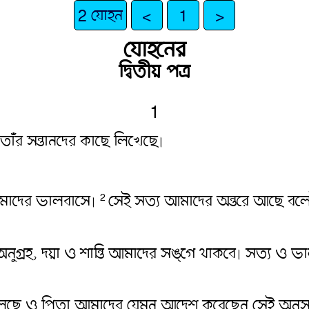
2 যোহন
<
1
>
যোহনের
দ্বিতীয় পত্র
1
তাঁর সন্তানদের কাছে লিখেছে৷
োমাদের ভালবাসে৷
সেই সত্য আমাদের অন্তরে আছে বল
2
েকে অনুগ্রহ, দয়া ও শান্তি আমাদের সঙ্গে থাকবে৷ সত্য 
 চলছে ও পিতা আমাদের যেমন আদেশ করেছেন সেই অনুসা