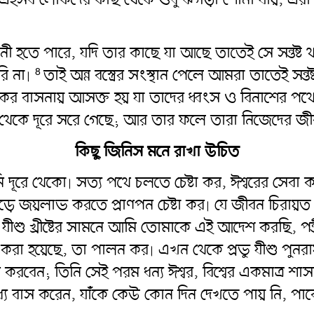
নী হতে পারে, যদি তার কাছে যা আছে তাতেই সে সন্তষ্ট 
রি না৷
তাই অন্ন বস্ত্রের সংস্থান পেলে আমরা তাতেই সন্ত
8
িকর বাসনায় আসক্ত হয় যা তাদের ধ্বংস ও বিনাশের পথে
স থেকে দূরে সরে গেছে; আর তার ফলে তারা নিজেদের জ
কিছু জিনিস মনে রাখা উচিত
ি দূরে থেকো৷ সত্য পথে চলতে চেষ্টা কর, ঈশ্বরের সেবা কর
দৌড়ে জয়লাভ করতে প্রাণপন চেষ্টা কর৷ যে জীবন চিরায়ত 
ীশু খ্রীষ্টের সামনে আমি তোমাকে এই আদেশ করছি, পন্ত
া হয়েছে, তা পালন কর৷ এখন থেকে প্রভু যীশু পুনরায় ন
ন করবেন; তিনি সেই পরম ধন্য ঈশ্বর, বিশ্বের একমাত্র শাস
স করেন, যাঁকে কেউ কোন দিন দেখতে পায় নি, পাবেও না৷