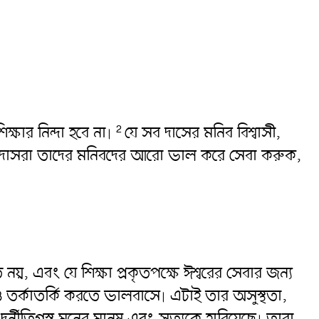
্ষার নিন্দা হবে না৷
যে সব দাসের মনিব বিশ্বাসী,
2
সব দাসরা তাদের মনিবদের আরো ভাল করে সেবা করুক,
নয়, এবং যে শিক্ষা প্রকৃতপক্ষে ঈশ্বরের সেবার জন্য
রাগ ও তর্কাতর্কি করতে ভালবাসে৷ এটাই তার অসুস্থতা,
নীতিগ্রস্ত মনের মানুষ এবং সত্যকে হারিয়েছে৷ তারা