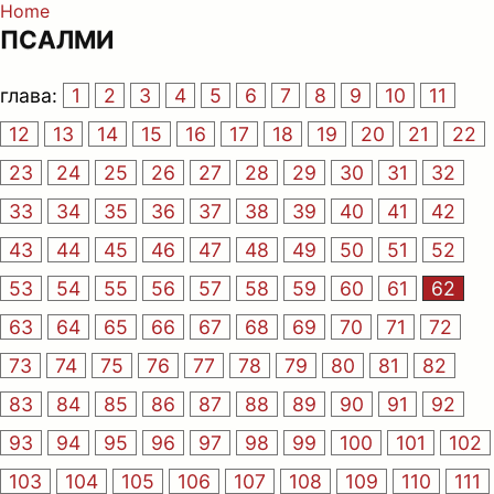
Home
ПСАЛМИ
глава:
1
2
3
4
5
6
7
8
9
10
11
12
13
14
15
16
17
18
19
20
21
22
23
24
25
26
27
28
29
30
31
32
33
34
35
36
37
38
39
40
41
42
43
44
45
46
47
48
49
50
51
52
53
54
55
56
57
58
59
60
61
62
63
64
65
66
67
68
69
70
71
72
73
74
75
76
77
78
79
80
81
82
83
84
85
86
87
88
89
90
91
92
93
94
95
96
97
98
99
100
101
102
103
104
105
106
107
108
109
110
111