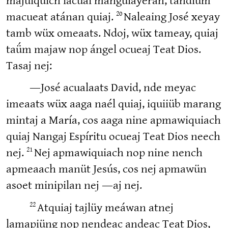
majüiquich lacual manguiayeran; tandiüm
20
macueat atánan quiaj.
Naleaing José xeyay
tamb wüx omeaats. Ndoj, wüx tameay, quiaj
taǘm majaw nop ángel ocueaj Teat Dios.
Tasaj nej:
―José acualaats David, nde meyac
imeaats wüx aaga naél quiaj, iquiiüb marang
mintaj a María, cos aaga nine apmawiquiach
quiaj Nangaj Espíritu ocueaj Teat Dios neech
21
nej.
Nej apmawiquiach nop nine nench
apmeaach manüt Jesús, cos nej apmawün
asoet minipilan nej ―aj nej.
22
Atquiaj tajlüy meáwan atnej
lamapiüng nop nendeac andeac Teat Dios,