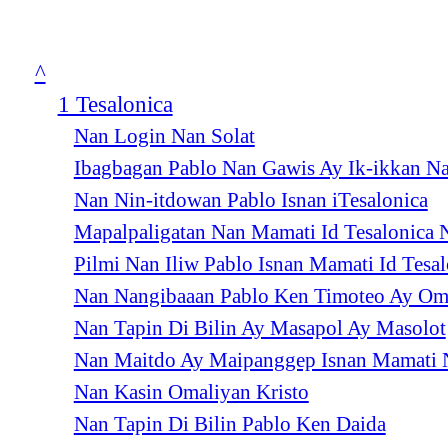
^
1 Tesalonica
Nan Login Nan Solat
Ibagbagan Pablo Nan Gawis Ay Ik-ikkan Na
Nan Nin-itdowan Pablo Isnan iTesalonica
Mapalpaligatan Nan Mamati Id Tesalonica 
Pilmi Nan Iliw Pablo Isnan Mamati Id Tesal
Nan Nangibaaan Pablo Ken Timoteo Ay Ome
Nan Tapin Di Bilin Ay Masapol Ay Masolot
Nan Maitdo Ay Maipanggep Isnan Mamati
Nan Kasin Omaliyan Kristo
Nan Tapin Di Bilin Pablo Ken Daida