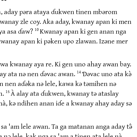
ara, aday pəra ataya ɗukwen tinen mbərom
kwanay zle coy. Aka aday, kwanay apan ki men
aya asa ɗaw?
Kwanay apan ki gen anan nga
10
wanay apan ki pəken upo zlawan. Izəne mer
wa kwanay aya re. Ki gen uno ahay awan bay.
lay ata nə nen ɗəvac awan.
Ɗəvac uno ata kə̀
14
n nen aɗəka nə lele, kawa kə təmihen nə
n.
À alay ata ɗukwen, kwanay tə ataslay
15
 nà, kə ndihen anan iɗe a kwanay ahay aday sə
 sa 'am lele awan. Ta ga matanan anga aday tə̂
nə lele, kak nga sa 'am a tinen ata lele nà,