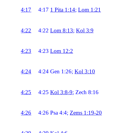
4:17
4:17
1 Pita 1:14
;
Lom 1:21
4:22
4:22
Lom 8:13
;
Kol 3:9
4:23
4:23
Lom 12:2
4:24
4:24
Gen 1:26;
Kol 3:10
4:25
4:25
Kol 3:8-9
; Zech 8:16
4:26
4:26
Psa 4:4;
Zems 1:19-20