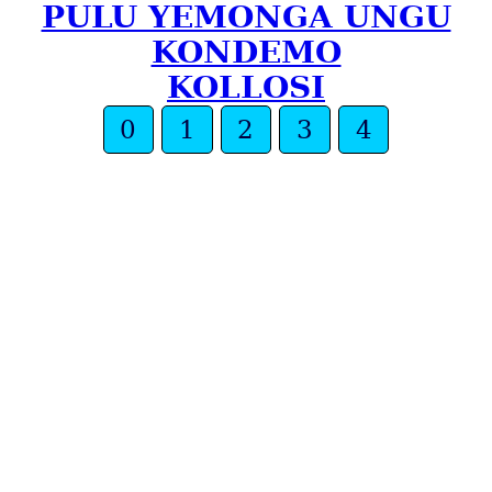
PULU YEMONGA UNGU
KONDEMO
KOLLOSI
0
1
2
3
4