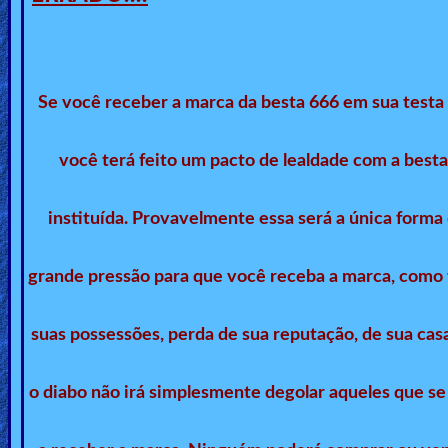
Revelations
Testimonies
Se você receber a marca da besta 666 em sua testa 
você terá feito um pacto de lealdade com a best
Evangelism
instituída. Provavelmente essa será a única form
Documentaries
grande pressão para que você receba a marca, como to
Islam
suas possessões, perda de sua reputação, de sua casa,
o diabo não irá simplesmente degolar aqueles que se 
Other